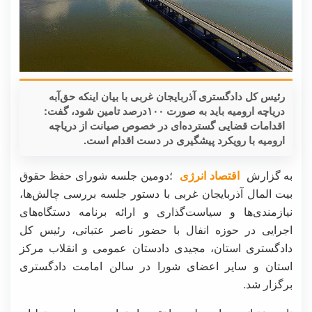
رئیس کل دادگستری آذربایجان غربی با بیان اینکه ‌حق‌آبه
دریاچه ارومیه باید به صورت ۱۰۰درصد تامین شود، گفت:
اقدامات قضایی گسترده‌ای در خصوص صیانت از دریاچه
ارومیه با رویکرد پیشگیری در دست اقدام است.
به گزارش
اقتصاد انرژی
؛دومین جلسه شورای حفظ حقوق
بیت المال آذربایجان غربی با دستور جلسه بررسی چالش‌ها،
نیازمندی‌ها و سیاست‌گذاری و ارائه برنامه دستگاه‌های
اجرایی در حوزه انفال با حضور ناصر عتباتی، رئیس کل
دادگستری استان، مجیدی دادستان عمومی و انقلاب مرکز
استان و سایر اعضای شورا در سالن امامت دادگستری
برگزار شد.