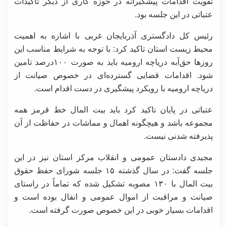
تقویت اقدامات پیشگیرانه در حوزه کاری از دیگر تاکیدات
عتباتی در این جلسه بود.
رئیس کل دادگستری آذربایجان غربی با اشاره به اهمیت
محیط زیست استان تاکید کرد: با توجه به شرایط مناسب این
روزها حق‌آبه دریاچه ارومیه باید به صورت ۱۰۰درصد تامین
شود. اقدامات قضایی گسترده‌ای در خصوص صیانت از
دریاچه ارومیه با رویکرد پیشگیری در دست اقدام است.
عتباتی در پایان تاکید کرد باید بیت المال خط قرمز همه
مجموعه باشد و هیچگونه اهمال و مماشات در حفاظت از آن
پذیرفته شدنی نیست.
مجیدی دادستان عمومی و انقلاب مرکز استان نیز در این
جلسه گفت: در سال گذشته ۱۵ جلسه شورای حفظ حقوق
بیت المال با ۱۳۰ مصوبه تشکیل شده که تماماً در راستای
صیانت و مراقبت از اموال عمومی و انفال بوده است و
اقدامات بسیار خوبی در این خصوص صورت گرفته است.