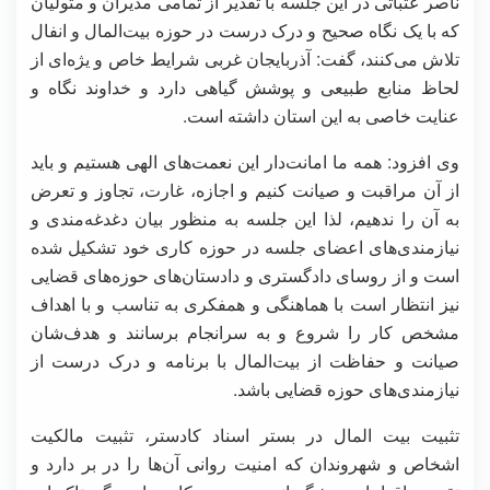
ناصر عتباتی در این جلسه با تقدیر از تمامی مدیران و متولیان
که با یک نگاه صحیح و درک درست در حوزه بیت‌المال و انفال
تلاش می‌کنند، گفت: آذربایجان غربی شرایط خاص و یژه‌ای از
لحاظ منابع طبیعی و پوشش گیاهی دارد و خداوند نگاه و
عنایت خاصی به این استان داشته است.
وی افزود: همه ما امانت‌دار این نعمت‌های الهی هستیم و باید
از آن مراقبت و صیانت کنیم و اجازه، غارت، تجاوز و تعرض
به آن را ندهیم، لذا این جلسه به منظور بیان دغدغه‌مندی و
نیازمندی‌های اعضای جلسه در حوزه کاری خود تشکیل شده
است و از روسای دادگستری و دادستان‌های حوزه‌های قضایی
نیز انتظار است با هماهنگی و همفکری به تناسب و با اهداف
مشخص کار را شروع و به سرانجام برسانند و هدف‌شان
صیانت و حفاظت از بیت‌المال با برنامه و درک درست از
نیازمندی‌های حوزه قضایی باشد.
تثبیت بیت المال در بستر اسناد کادستر، تثبیت مالکیت
اشخاص و شهروندان که امنیت روانی آن‌ها را در بر دارد و