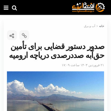
خانه
آب و برق
صدور دستور قضایی برای تأمین
حق‌آبه صددرصدی دریاچه ارومیه
۲۱ فروردین ۱۴۰۳ ساعت ۱۷:۰۹