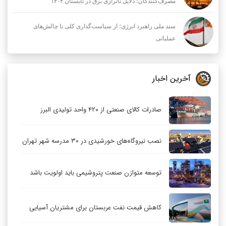
مصرف‌کنندگان؛ دلایل ناترازی برق در تابستان ۱۴۰۴
سند ملی راهبرد انرژی؛ از سیاست‌گذاری کلی تا چالش‌های
عملیاتی
آخرین اخبار
صادرات کالای صنعتی از ۴۲۰ واحد تولیدی البرز
نصب نیروگاه‌های خورشیدی در ۳۰ مدرسه شهر تهران
توسعه متوازن صنعت پتروشیمی باید اولویت باشد
کاهش قیمت نفت عربستان برای مشتریان آسیایی