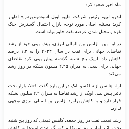
ماه اخیر صعود کرد.
اندرو لیپو، رئیس شرکت «لیپو اویل آسوشیتدپرس» اظهار
کرد: مسئله اصلی مورد توجه بازار، احتمال گسترش جنگ
غزه و مختل شدن عرضه نفت خاورمیانه است.
در این بین، آژانس بین المللی انرژی، پیش بینی خود از رشد
تقاضای جهانی برای نفت در سال ۲۰۲۴ را به ۱.۲ درصد
کاهش داد. اوپک پنج شنبه گذشته پیش بینی کرد تقاضای
جهانی برای نفت، به میزان ۲.۲۵ میلیون بشکه در روز رشد
می‌کند.
اوله هانسن از ساکسو بانک در این باره گفت: فعلا، بازار تحت
تاثیر پیش بینی اوپک از رشد تقاضا به میزان ۲.۲ میلیون بشکه
قرار دارد و به کاهش برآورد آژانس بین المللی انرژی توجهی
ندارد.
رشد قیمت نفت در روز جمعه، کاهش قیمتی که روز پنج شنبه
تحت تاثیر آمار تورم آمریکا و کمرنگ شدن امیدها به کاهش