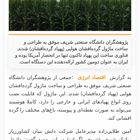
پژوهشگران دانشگاه صنعتی شریف موفق به طراحی و
ساخت ماژول گرده‌افشان هوایی (پهپاد گرده‌افشان) شدند.
فناوری ساخت این پهپاد تاکنون تنها در انحصار آمریکا بوده و
ایران به عنوان دومین کشور ارائه‌دهنده این دستگاه است.
به گزارش
اقتصاد انرژی
؛جمعی از پژوهشگران دانشگاه
صنعتی شریف موفق به طراحی و ساخت ماژول گرده‌افشان
هوایی (پهپاد گرده‌افشان) شدند. این ماژول که قابلیت نصب
روی انواع پهپادهای ایرانی و خارجی را دارد، کاملا هوشمند
می‌تواند به صورت نقطه‌ای و پیوسته، باغ‌های مختلف را گرده
افشانی کند.
امین طلایی‌زاده مدیرعامل شرکت دانش بنیان کشاورزیار
رباتیک شریف (شریف اگربات) در این مورد گفت: ماژول