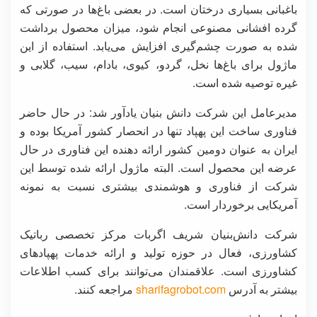
باغبانی بسیاری درختان است. در بعضی باغ‌ها در صورتی که
گرده افشانی مصنوعی انجام شود، میزان محصول برداشت
شده به صورت چشم‌گیری افزایش می‌یابد. استفاده از این
ماژول برای باغ‌ها نخل، گردو، کیوی، بادام، سیب، گلابی و
غیره توصیه شده است.
مدیرعامل این شرکت دانش بنیان یادآور شد: در حال حاضر
فناوری ساخت این پهپاد تنها در انحصار کشور آمریکا بوده و
ایران به عنوان دومین کشور ارائه دهنده این فناوری در حال
عرضه این محصول است. البته ماژول ارائه شده توسط این
شرکت از فناوری و هوشمندی بیشتری نسبت به نمونه
آمریکایی برخوردار است.
شرکت دانش‌بنیان شریف اگربات مرکز تخصصی رباتیک
کشاورزی، فعال در حوزه تولید و ارائه خدمات پهپادهای
کشاورزی است. علاقمندان می‌توانند برای کسب اطلاعات
بیشتر به آدرس
sharifagrobot.com
مراجعه کنند.