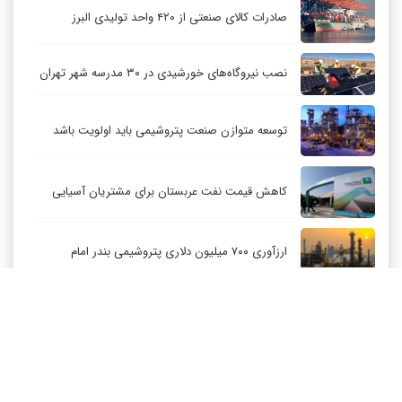
صادرات کالای صنعتی از ۴۲۰ واحد تولیدی البرز
نصب نیروگاه‌های خورشیدی در ۳۰ مدرسه شهر تهران
توسعه متوازن صنعت پتروشیمی باید اولویت باشد
کاهش قیمت نفت عربستان برای مشتریان آسیایی
ارزآوری ۷۰۰ میلیون دلاری پتروشیمی بندر امام
کاهش ۳۲ درصدی مشعل‌سوزی در پالایشگاه اول
پارس جنوبی
تعمیق همکاری‌های راهبردی تهران و مسکو
ارتباط با ما
درباره ما
RSS
آرشیو