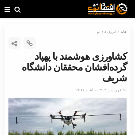
خانه
انرژی های نو
کشاورزی هوشمند با پهپاد
گرده‌افشان محققان دانشگاه
شریف
۲۵ فروردین ۱۴۰۳ ساعت ۱۷:۱۶