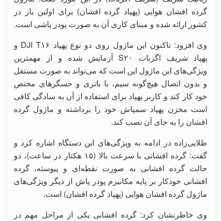
گرده افشان هوایی (پهپاد گرده افشان) برای اولین بار در
کشور ارائه شده و مبنای کاری آن به صورت پودر پاشی است.
وی افزود: تاکنون این ماژول روی دو نوع پهپاد DJI T۱۶ و
پهپاد شریف اگربات S۲۰ آزمایش شده و از مهمترین
ویژگی‌های این ماژول این است که می‌تواند به صورت مستقل
و بدون اتصال هیچ‌گونه سیم، با باتری و حسگرهای مختص
خود کار کند و کاربر پهپاد برای استفاده از آن به سادگی کافی
است مخزن پهپاد سمپاش خود را برداشته و ماژول گرده
افشان را به جای آن نصب کند.
طلایی‌زاده در ادامه به ویژگی‌های این دستگاه اشاره کرد و
گفت: گرده افشانی با سرعت بالا (۱۵ هکتار در ساعت)، دو
حالت گرده افشانی به صورت نقطه‌ای و پیوسته، گرده
افشانی خودکار بر پایه مکانیزم پودر پاش از دیگر ویژگی‌های
ماژول گرده افشان هوایی (پهپاد گرده افشان) است.
وی خاطرنشان کرد: گرده افشانی یکی از مراحل مهم در