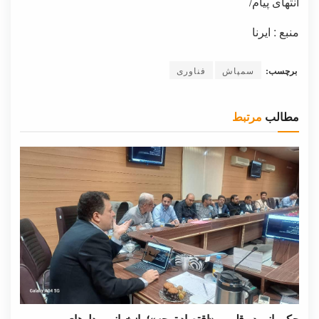
انتهای پیام/
منبع : ایرنا
برچسب:
سمپاش
فناوری
مطالب
مرتبط
حکمرانی در قلمرو «اقتصاد توجه»؛ بازخوانی مدل‌های