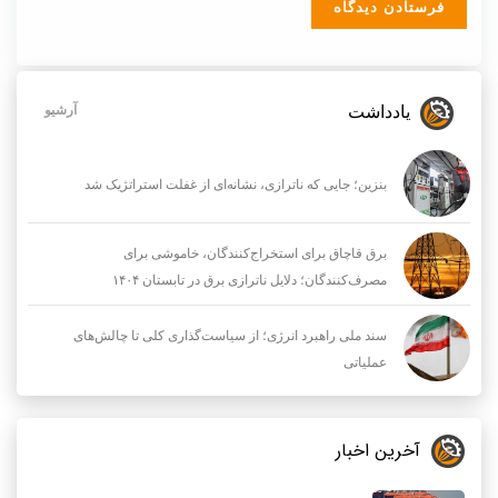
یادداشت
آرشیو
بنزین؛ جایی که ناترازی، نشانه‌ای از غفلت استراتژیک شد
برق قاچاق برای استخراج‌کنندگان، خاموشی برای
مصرف‌کنندگان؛ دلایل ناترازی برق در تابستان ۱۴۰۴
سند ملی راهبرد انرژی؛ از سیاست‌گذاری کلی تا چالش‌های
عملیاتی
آخرین اخبار