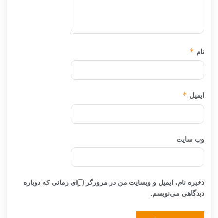
نام
*
ایمیل
*
وب‌ سایت
ذخیره نام، ایمیل و وبسایت من در مرورگر برای زمانی که دوباره
دیدگاهی می‌نویسم.