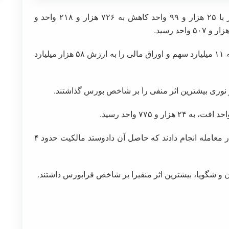
؛شاخص هم‌وزن امروز با ۲۵ هزار و ۹۹ واحد کاهش به ۷۲۶ هزار و ۲۱۸ واحد و
معامله‌گران در روز جاری در بورس تهران نزدیک به ۱۱ میلیارد سهم و اوراق مالی را به ارزش ۵۸ هزار میلیارد
و نوری بیشترین اثر منفی را بر شاخص بورس گذاشتند.
معامله‌گران در بورس در فرابورس ایران ۲۰۹ هزار معامله انجام دادند که حاصل آن دادوستد مالکیت حدود ۴
ن و شگویا، بیشترین اثر منفیرا بر شاخص فرابورس داشتند.