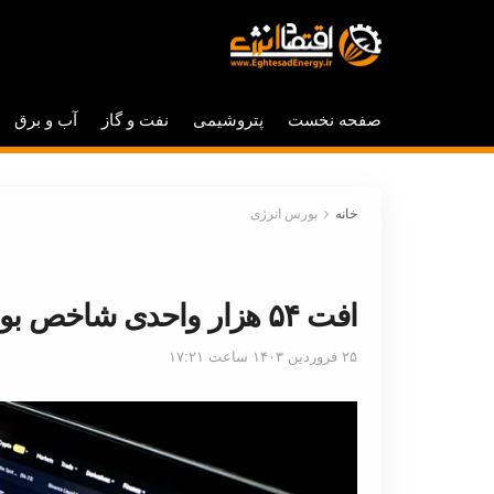
صفحه نخست
پتروشیمی
نفت و گاز
آب و برق
خانه
بورس انرژی
افت ۵۴ هزار واحدی شاخص بورس
۲۵ فروردین ۱۴۰۳ ساعت ۱۷:۲۱