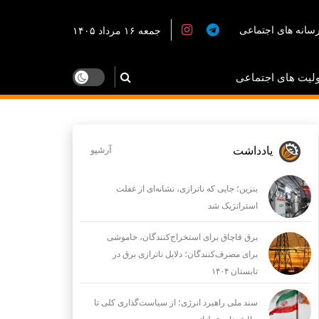
سانه های اجتماعی
جمعه ۱۶ مرداد ۱۴۰۵
لیت های اجتماعی
یادداشت
آرشیو
بنزین؛ جایی که ناترازی، نشانه‌ای از غفلت
استراتژیک شد
برق قاچاق برای استخراج‌کنندگان، خاموشی
برای مصرف‌کنندگان؛ دلایل ناترازی برق در
تابستان ۱۴۰۴
سند ملی راهبرد انرژی؛ از سیاست‌گذاری کلی تا