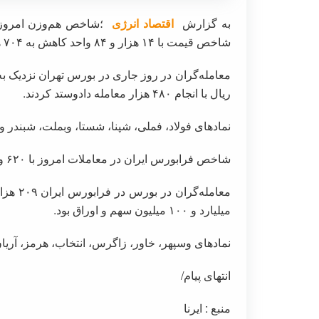
به گزارش
اقتصاد انرژی
شاخص قیمت با ۱۴ هزار و ۸۴ واحد کاهش به ۷۰۴ هزار و ۵۰۷ واحد رسید.
ریال با انجام ۴۸۰ هزار معامله دادوستد کردند.
نمادهای فولاد، فملی، شپنا، شستا، وبملت، شبندر 
شاخص فرابورس ایران در معاملات امروز با ۶۲۰ واحد افت، به ۲۴ هزار و ۷۷۵ واحد رسید.
میلیارد و ۱۰۰ میلیون سهم و اوراق بود.
نمادهای وسپهر، خاور، زاگرس، انتخاب، هرمز، آریا
انتهای پیام/
منبع : ایرنا