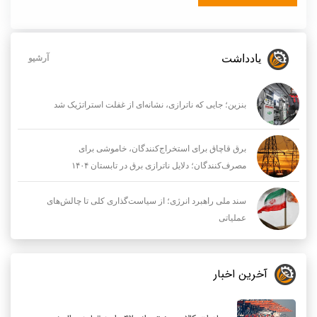
یادداشت
آرشیو
بنزین؛ جایی که ناترازی، نشانه‌ای از غفلت استراتژیک شد
برق قاچاق برای استخراج‌کنندگان، خاموشی برای
مصرف‌کنندگان؛ دلایل ناترازی برق در تابستان ۱۴۰۴
سند ملی راهبرد انرژی؛ از سیاست‌گذاری کلی تا چالش‌های
عملیاتی
آخرین اخبار