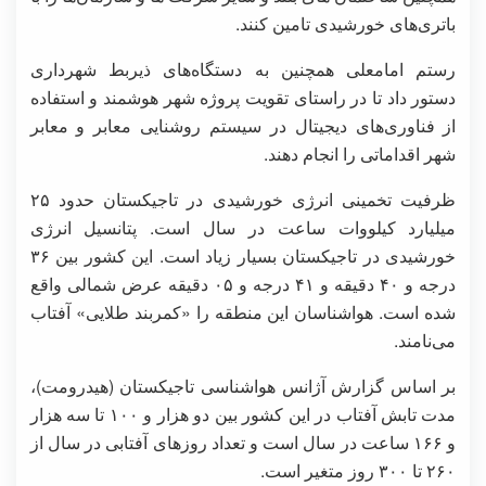
باتری‌های خورشیدی تامین کنند.
رستم امامعلی همچنین به دستگاه‌های ذیربط شهرداری
دستور داد تا در راستای تقویت پروژه شهر هوشمند و استفاده
از فناوری‌های دیجیتال در سیستم روشنایی معابر و معابر
شهر اقداماتی را انجام دهند.
ظرفیت تخمینی انرژی خورشیدی در تاجیکستان حدود ۲۵
میلیارد کیلووات ساعت در سال است. پتانسیل انرژی
خورشیدی در تاجیکستان بسیار زیاد است. این کشور بین ۳۶
درجه و ۴۰ دقیقه و ۴۱ درجه و ۰۵ دقیقه عرض شمالی واقع
شده است. هواشناسان این منطقه را «کمربند طلایی» آفتاب
می‌نامند.
بر اساس گزارش آژانس هواشناسی تاجیکستان (هیدرومت)،
مدت تابش آفتاب در این کشور بین دو هزار و ۱۰۰ تا سه هزار
و ۱۶۶ ساعت در سال است و تعداد روزهای آفتابی در سال از
۲۶۰ تا ۳۰۰ روز متغیر است.