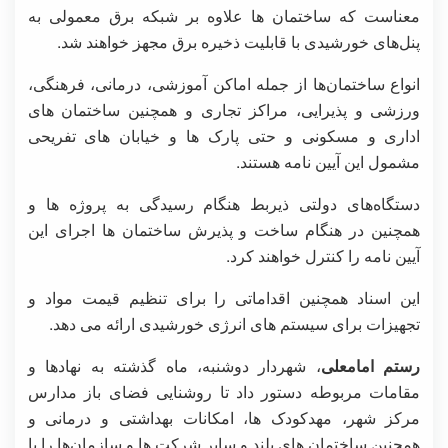
معناست که ساختمان ها علاوه بر شبکه برق معمولی به
پنل‌های خورشیدی با قابلیت ذخیره برق مجهز خواهند شد.
انواع ساختمان‌ها از جمله اماکن آموزشی، درمانی، فرهنگی،
ورزشی و پذیرایی، مراکز تجاری و همچنین ساختمان های
اداری و مسکونی و حتی پارک ها و خیابان های تفریحی
مشمول این آیین نامه هستند.
دستگاه‌های دولتی ذیربط هنگام رسیدگی به پروژه ها و
همچنین در هنگام ساخت و پذیرش ساختمان ها اجرای این
آیین نامه را کنترل خواهند کرد.
این اسناد همچنین اقداماتی را برای تنظیم قیمت مواد و
تجهیزات برای سیستم های انرژی خورشیدی ارائه می دهد.
رستم امامعلی
، شهردار دوشنبه، ماه گذشته به نهادها و
مقامات مربوطه دستور داد تا روشنایی فضای باز مدارس
مرکز شهر، مهدکودک ها، امکانات بهداشتی و درمانی و
همچنین ساختمان های بلند و سایر شرکت ها و سازمان‌ها را با