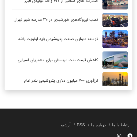
صادرات کالای صنعتی از ۴۲۰ واحد تولیدی البرز
نصب نیروگاه‌های خورشیدی در ۳۰ مدرسه شهر تهران
توسعه متوازن صنعت پتروشیمی باید اولویت باشد
کاهش قیمت نفت عربستان برای مشتریان آسیایی
ارزآوری ۷۰۰ میلیون دلاری پتروشیمی بندر امام
کاهش ۳۲ درصدی مشعل‌سوزی در پالایشگاه اول
پارس جنوبی
تعمیق همکاری‌های راهبردی تهران و مسکو
ارتباط با ما
درباره ما
RSS
آرشیو
حکمرانی در قلمرو «اقتصاد توجه»؛ بازخوانی مدل‌های