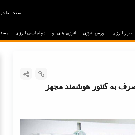
صفحه ما در 
بازار انرژی
بورس انرژی
انرژی های نو
دیپلماسی انرژی
مسئو
رف به کنتور هوشمند مجهز