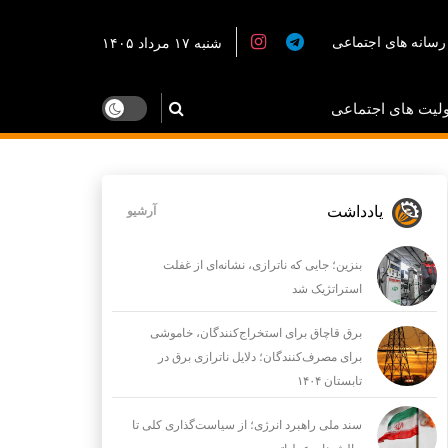
رسانه های اجتماعی
شنبه ۱۷ مرداد ۱۴۰۵
لیت های اجتماعی
یادداشت
آرشیو
بنزین؛ جایی که ناترازی، نشانه‌ای از غفلت
استراتژیک شد
برق قاچاق برای استخراج‌کنندگان، خاموشی
برای مصرف‌کنندگان؛ دلایل ناترازی برق در
تابستان ۱۴۰۴
سند ملی راهبرد انرژی؛ از سیاست‌گذاری کلی تا