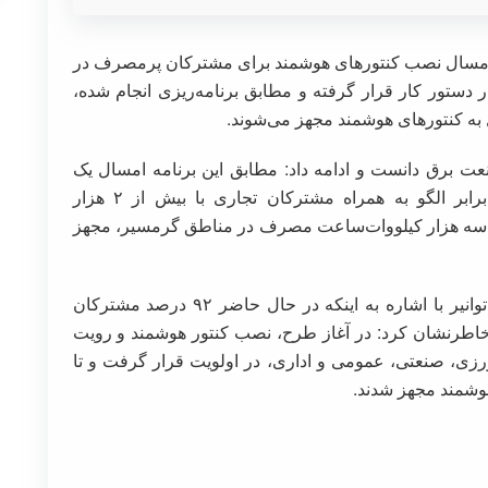
امسال نصب کنتورهای هوشمند برای مشترکان پرمصرف در
 دستور کار قرار گرفته و مطابق برنامه‌ریزی انجام شده،
ه کنتورهای هوشمند مجهز می‌شوند.
ت برق دانست و ادامه داد: مطابق این برنامه امسال یک
میلیون مشترک خانگی با مصرف بیش از ۲.۵ برابر الگو به همراه مشترکان تجاری با بیش از ۲ هزار
سه هزار کیلووات‌ساعت مصرف در مناطق گرمسیر، مجهز
مدیرکل دفتر هوشمندسازی و فن آوری‌های نوین توانیر با اشاره به اینکه در حال حاضر ۹۲ درصد مشترکان
خاطرنشان کرد: در آغاز طرح، نصب کنتور هوشمند و رویت
ی، صنعتی، عمومی و اداری، در اولویت قرار گرفت و تا