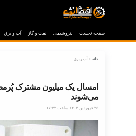
صفحه نخست
پتروشیمی
نفت و گاز
آب و برق
خانه
آب و برق
امسال یک میلیون مشترک پُرمص
می‌شوند
۲۵ فروردین ۱۴۰۳ ساعت ۱۷:۳۲