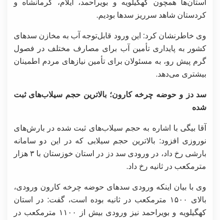
استان‌ها همچون کهگیلویه و بویراحمد، ایلام، کرمانشاه و
کردستان شاهد سرریز سدها بودیم.
وی خاطرنشان کرد: این ورود قابل‌توجه آب به مخازن سدهای
کشور به پایداری تأمین آب برای مصارف مختلف در فصول
گرم پیش رو، به مسئولان برای تأمین نیازهای مردم اطمینان
بیشتری می‌دهد.
سد دز و حوضه چرخه کارون؛ بالاترین حجم سیلاب‌های ثبت
شده
آقا بیگی با اشاره به حجم سیلاب‌های ثبت شده در بارش‌های
نوروزی افزود: بالاترین حجم سیلابی که در این دو سامانه
بارشی رخ داد، در ورودی سد دز در استان خوزستان با ۳ هزار
مترمکعب در ثانیه رخ داد.
وی با بیان اینکه ورودی سدهای حوضه چرخه کارون ورودی،
بالای ۱۵۰۰ مترمکعب در ثانیه بوده است، گفت: در استان
کهگیلویه و بویراحمد نیز ورودی بیش از ۱۱۰۰ مترمکعب در