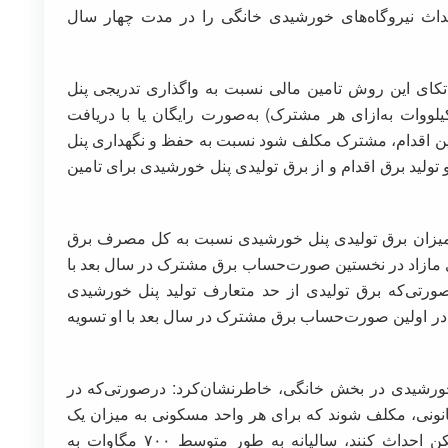
احداث نیروگاه‌های خورشیدی خانگی را در مدت چهار سال
اتکای این روش تامین مالی نسبت به واگذاری تدریجی پنل
ووات به‌ازای هر مشترک) به‌صورت رایگان یا با دریافت
 قبال این اقدام، مشترک مکلف شود نسبت به حفظ و نگهداری پنل
طی عمر مفید آن (حداقل ۲۰ سال) و تولید برق اقدام و از برق تولیدی پنل خورشیدی برای تامین
، میزان برق تولیدی پنل خورشیدی نسبت به کل مصرف برق
 مازاد در نخستین صورت‌حساب برق مشترک در سال بعد با
ورتی‌که برق تولیدی از حد متعارف تولید پنل خورشیدی
رخ در اولین صورت‌حساب برق مشترک در سال بعد با او تسویه
خورشیدی در بخش خانگی، خاطرنشان‌کرد: درصورتی‌که در
نونی، مکلف شوند که برای هر واحد مسکونی به میزان یک
کیلووات نیروگاه خورشیدی در محل ساخت مسکن احداث کنند، سالیانه به طور متوسط ۷۰۰ مگاوات به