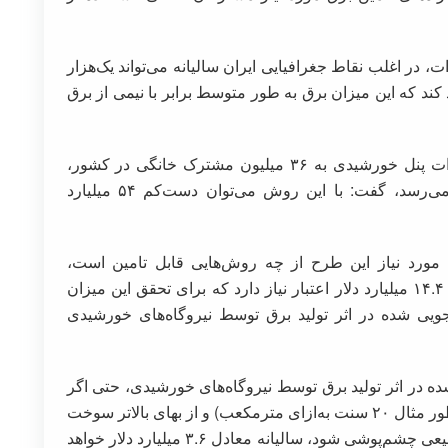
در اغلب نقاط جغرافیایی ایران سالیانه می‌تواند یک‌هزار
ه مدت ۲۰ سال، برق تولید کند که این میزان برق به طور متوسط برابر با نیمی از برق
وی با اشاره به اینکه در صورت تخصیص یک کیلوات پنل خورشیدی به ۳۶ میلیون مشترک خانگی در کشور،
ظرفیت این نوع نیروگاه‌ها به ۳۶ هزار مگاوات می‌رسد، گفت: با این روش می‌توان دست‌کم ۵۴ میلیارد
ی مورد نیاز این طرح از چه روش‌هایی قابل تامین است،
ادامه‌داد: این طرح در یک بازه زمانی میان‌مدت به ۱۴.۴ میلیارد دلار اعتبار نیاز دارد که برای تحقق این میزان
ویی شده در اثر تولید برق توسط نیروگاه‌های خورشیدی
ه در اثر تولید برق توسط نیروگاه‌های خورشیدی، حتی اگر
تماماً با نرخ گاز طبیعی هم در نظر گرفته شود (به‌طور مثال ۲۰ سنت به‌ازای مترمکعب) و از بهای بالاتر سوخت
مایع نیروگاه‌ها در فصل سرد سال نسبت به گاز طبیعی چشم‌پوشی شود، سالیانه معادل ۳.۶ میلیارد دلار خواهد