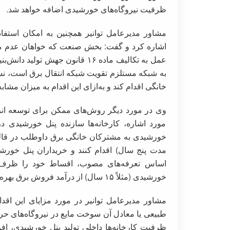
ظرفیت نیروگاه‌های خورشیدی اضافه خواهد شد.
مشاور مدیرعامل توانیر همچنین به امکان استف
اشاره کرد و گفت: بخش صنعت که خواهان عدم مح
عمل به تکالیف ماده ۱۶ قانون جهش
به شبکه مستلزم تقویت شبکه انتقال برق است، ن
خانگی اقدام کند و به‌ازای این اقدام به میزان مش
وی در مورد دیگر روش‌های ممکن برای توسعه ان
مورد اشاره، کارخانه‌ها سازنده پنل خورشیدی در
خورشیدی به مشترکان خانگی برق داوطلب در قا
مدت پنج سال) اقدام کنند و خریداران پنل خورشی
خورشیدی (مثلاً ۱۵ سال) از درآمد فروش برق بهره‌مند شوند.
طبیعی یا معادل آن سوخت مایع در نیروگاه‌های حر
ظرفیت کارخانه‌ها داخلی تولید پنل خورشیدی، اف