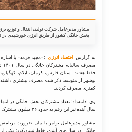
مشاور مدیرعامل شرکت تولید، انتقال و توزیع برق 
بخش خانگی کشور از طریق انرژی خورشیدی در قال
به گزارش
اقتصاد انرژی
؛«مجید فرمد» با اشاره 
فقط هشت استان فارس، کرمان، ایلام، کهگیلویه 
کمتری مصرف کردند.
سال آینده نیز این رقم به حدود ۳۶ میلیون مشترک خواهد رسید.
مشاور مدیرعامل توانیر با بیان ضرورت برنامه
خانگی در سال‌های آینده، خاطرنشان‌کرد: یکی از 