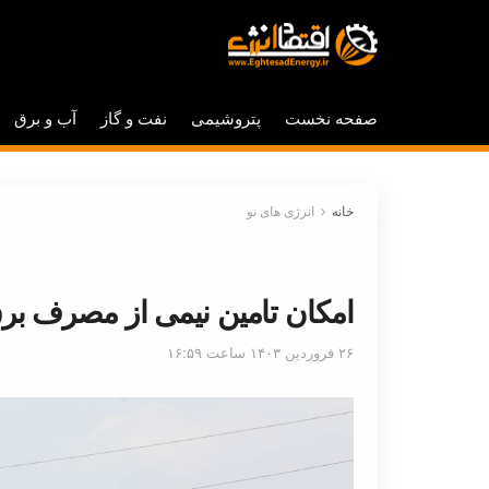
صفحه نخست
پتروشیمی
نفت و گاز
آب و برق
خانه
انرژی های نو
امکان تامین نیمی از مصرف بر
۲۶ فروردین ۱۴۰۳ ساعت ۱۶:۵۹