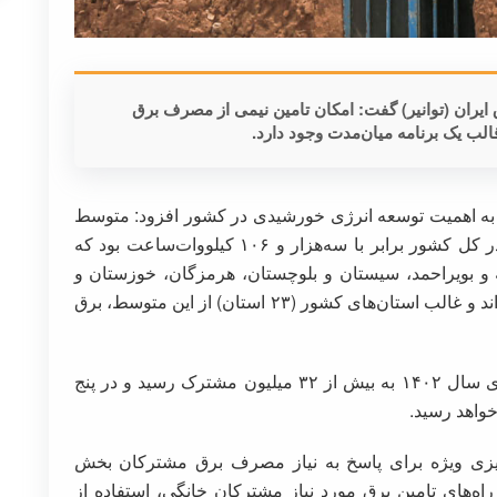
ایران (توانیر) گفت: امکان تامین نیمی از مصرف برق
ب یک برنامه میان‌مدت وجود دارد.
به اهمیت توسعه انرژی خورشیدی در کشور افزود: متوسط
مصرف سالیانه مشترکان خانگی در سال ۱۴۰۱ در کل کشور برابر با سه‌هزار و ۱۰۶ کیلووات‌ساعت بود که
و بویراحمد، سیستان و بلوچستان، هرمزگان، خوزستان و
بوشهر از متوسط ذکر شده مصرف بیشتری داشته‌اند و غالب استان‌های کشور (۲۳ استان) از این متوسط، برق
وی ادامه‌داد: تعداد مشترکان بخش خانگی در انتهای سال ۱۴۰۲ به بیش از ۳۲ میلیون مشترک رسید و در پنج
‌ریزی ویژه برای پاسخ به نیاز مصرف برق مشترکان بخش
راه‌های تامین برق مورد نیاز مشترکان خانگی، استفاده از