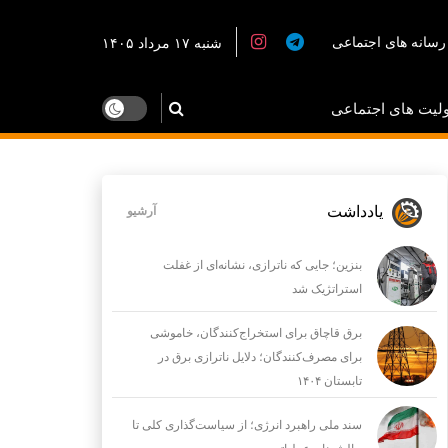
رسانه های اجتماعی
شنبه ۱۷ مرداد ۱۴۰۵
لیت های اجتماعی
یادداشت
آرشیو
بنزین؛ جایی که ناترازی، نشانه‌ای از غفلت
استراتژیک شد
برق قاچاق برای استخراج‌کنندگان، خاموشی
برای مصرف‌کنندگان؛ دلایل ناترازی برق در
تابستان ۱۴۰۴
سند ملی راهبرد انرژی؛ از سیاست‌گذاری کلی تا