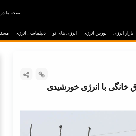
صفحه ما در 
بازار انرژی
بورس انرژی
انرژی های نو
دیپلماسی انرژی
مسئو
ق خانگی با انرژی خورشیدی