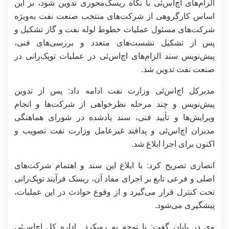
الزام‌های اچ‌اس‌ئی با نگاه ریسک‌محوری تدوین شود، بر این
اساس کارگروهی از شرکت‌های منتخب صنعت نفت به‌ویژه
شرکت‌های مسئول عملیات خطوط لوله نفت و گاز تشکیل و
پس از تشکیل نشست‌های متعدد و بررسی‌های فنی،
پیش‌نویس سند الزام‌های اچ‌اس‌ئی در عملیات توپک‌رانی در
صنعت نفت تدوین شد.
مدیرکل اچ‌اس‌ئی وزارت نفت ادامه داد: پس از تدوین
پیش‌نویس و چند مرحله نظرخواهی از شرکت‌ها و انجام
ویرایش‌ها و تأیید فنی، سند یادشده در شورای هماهنگی
مدیران اچ‌اس‌ئی و پدافند غیرعامل وزارت نفت تصویب و
اکنون برای اجرا ابلاغ شد.
انصاری تصریح کرد: با ابلاغ این سند و اهتمام شرکت‌های
اصلی و فرعی تابع بر اجرای مفاد آن، ریسک فرآیند توپک‌رانی
تحت کنترل قرار می‌گیرد و از وقوع حوادث در این عملیات،
پیشگیری می‌شود.
وی در پایان گفت: با توجه به رویکرد اداره کل اچ‌اس‌ئی