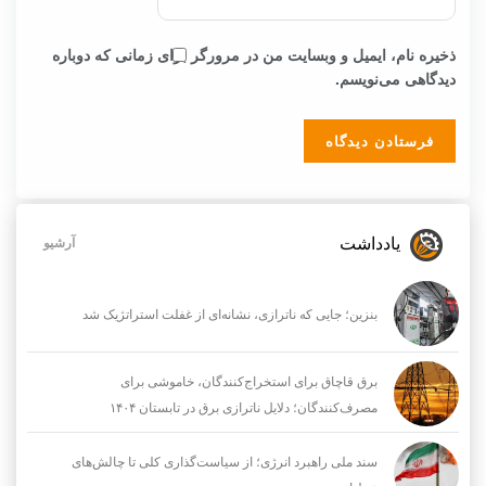
ذخیره نام، ایمیل و وبسایت من در مرورگر برای زمانی که دوباره
دیدگاهی می‌نویسم.
یادداشت
آرشیو
بنزین؛ جایی که ناترازی، نشانه‌ای از غفلت استراتژیک شد
برق قاچاق برای استخراج‌کنندگان، خاموشی برای
مصرف‌کنندگان؛ دلایل ناترازی برق در تابستان ۱۴۰۴
سند ملی راهبرد انرژی؛ از سیاست‌گذاری کلی تا چالش‌های