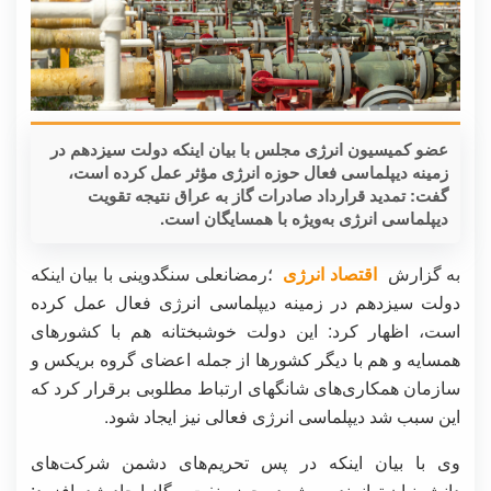
عضو کمیسیون انرژی مجلس با بیان اینکه دولت سیزدهم در
زمینه دیپلماسی فعال حوزه انرژی مؤثر عمل کرده است،
گفت: تمدید قرارداد صادرات گاز به عراق نتیجه تقویت
دیپلماسی انرژی به‌ویژه با همسایگان است.
به گزارش
اقتصاد انرژی
؛رمضانعلی سنگدوینی با بیان اینکه
دولت سیزدهم در زمینه دیپلماسی انرژی فعال عمل کرده
است، اظهار کرد: این دولت خوشبختانه هم با کشورهای
همسایه و هم با دیگر کشورها از جمله اعضای گروه بریکس و
سازمان همکاری‌های شانگهای ارتباط مطلوبی برقرار کرد که
این سبب شد دیپلماسی انرژی فعالی نیز ایجاد شود.
وی با بیان اینکه در پس تحریم‌های دشمن شرکت‌های
دانش‌بنیان توانمند به‌ویژه در حوزه نفت و گاز ایجاد شد، افزود: