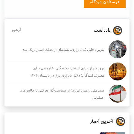
یادداشت
آرشیو
بنزین؛ جایی که ناترازی، نشانه‌ای از غفلت استراتژیک شد
برق قاچاق برای استخراج‌کنندگان، خاموشی برای
مصرف‌کنندگان؛ دلایل ناترازی برق در تابستان ۱۴۰۴
سند ملی راهبرد انرژی؛ از سیاست‌گذاری کلی تا چالش‌های
عملیاتی
آخرین اخبار