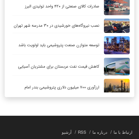
صادرات کالای صنعتی از ۴۲۰ واحد تولیدی البرز
نصب نیروگاه‌های خورشیدی در ۳۰ مدرسه شهر تهران
توسعه متوازن صنعت پتروشیمی باید اولویت باشد
کاهش قیمت نفت عربستان برای مشتریان آسیایی
ارزآوری ۷۰۰ میلیون دلاری پتروشیمی بندر امام
کاهش ۳۲ درصدی مشعل‌سوزی در پالایشگاه اول
پارس جنوبی
تعمیق همکاری‌های راهبردی تهران و مسکو
ارتباط با ما
درباره ما
RSS
آرشیو