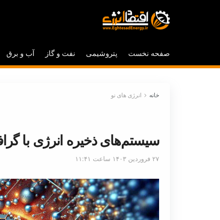
صفحه نخست
پتروشیمی
نفت و گاز
آب و برق
خانه
انرژی های نو
سیستم‌های ذخیره‌ انرژی با گر
۲۷ فروردین ۱۴۰۳ ساعت ۱۱:۴۱