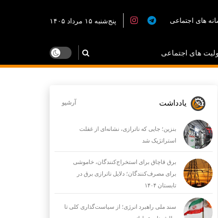
نه های اجتماعی
پنج‌شنبه ۱۵ مرداد ۱۴۰۵
لیت های اجتماعی
یادداشت
آرشیو
بنزین؛ جایی که ناترازی، نشانه‌ای از غفلت
استراتژیک شد
برق قاچاق برای استخراج‌کنندگان، خاموشی
برای مصرف‌کنندگان؛ دلایل ناترازی برق در
تابستان ۱۴۰۴
سند ملی راهبرد انرژی؛ از سیاست‌گذاری کلی تا