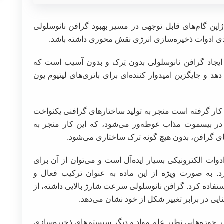
اپن گام‌های قابل توجهی در مسیر بهبود گرافن نانوسلولی
 ایجاد گرافن نانوسلولی بدون تِرک و بدون آسیب است که
هد و جایگزین امیدوار کننده‌ای برای باتری‌های لیتیوم یون
ه کار گرفته است منجر به تولید ساختارهای گرافنی یکنواخت
، در بیسموت مذاب غوطه‌ور می‌شود، که این کار منجر به
ه‌های گرافن، بدون هیچ گونه ترک ساختاری می‌شود.
دوات الکترونیکی بسیار ایده‌آل است و می‌توان از آن برای
 کرد. به صورت ویژه از این ماده به عنوان ترکیب فعال و
ستفاده کرد. گرافن نانوسلولی سرعت شارژ بالایی داشته، از
یی در برابر تغییر شکل از خود نشان می‌دهد.
در حوزه‌هایی نظیر علم مواد و دیگر سیستم‌های ذخیره‌سازی