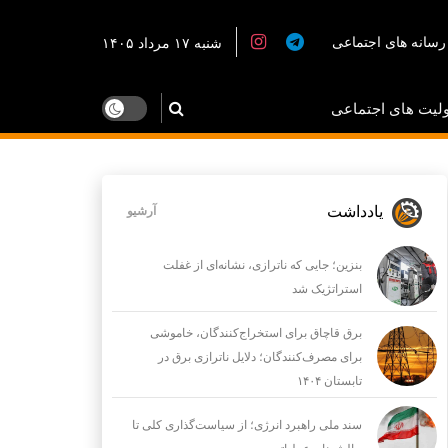
رسانه های اجتماعی
شنبه ۱۷ مرداد ۱۴۰۵
لیت های اجتماعی
یادداشت
آرشیو
بنزین؛ جایی که ناترازی، نشانه‌ای از غفلت
استراتژیک شد
برق قاچاق برای استخراج‌کنندگان، خاموشی
برای مصرف‌کنندگان؛ دلایل ناترازی برق در
تابستان ۱۴۰۴
سند ملی راهبرد انرژی؛ از سیاست‌گذاری کلی تا