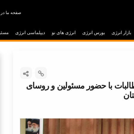
صفحه ما در 
بازار انرژی
بورس انرژی
انرژی های نو
دیپلماسی انرژی
مسئو
البات با حضور مسئولین و روسای
تان