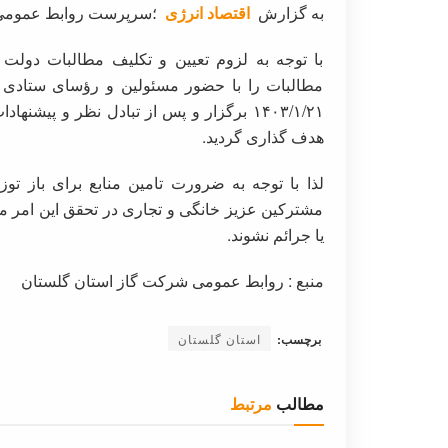
به گزارش
اقتصاد انرژی
؛سرپرست روابط عمومی گ
با توجه به لزوم تعیین و تکلیف مطالبات دول
مطالبات را با حضور مسئولین و رؤسای ستادی و
هدف گذاری گردید.
لذا با توجه به ضرورت تامین منابع برای باز توز
مشترکین عزیز خانگی و تجاری در تحقق این امر م
یا جرائم نشوند.
منبع : روابط عمومی شرکت گاز استان گلستان
برچسب:
استان گلستان
مطالب
مرتبط