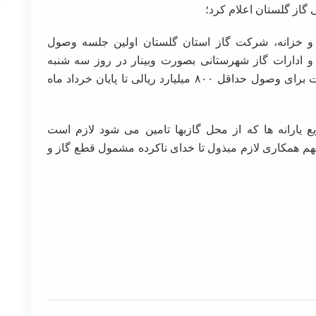
از گلستان اعلام کرد؛
ت و خزانه، شرکت گاز استان گلستان اولین جلسه وصول
 ادارات گاز شهرستانی بصورت وبینار در روز سه شنبه
۱۴۰۳/۱/۲۱ برگزار و پس از تبادل نظر و پیشنهادات برای وصول حداقل ۸۰۰ میلیارد ریالی تا پایان خرداد ماه
یع یارانه ها که از محل گازبها تامین می شود لازم است
هم همکاری لازم مبذول تا خدای ناکرده مشمول قطع گاز و