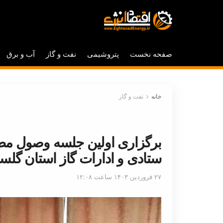
صفحه نخست
پتروشیمی
نفت و گاز
آب و برق
خانه
نفت و گاز
برگزاری اولین جلسه وصول مط
ستادی و ادارات گاز استان گلس
۲۷ فروردین ۱۴۰۳ ساعت ۱۲:۰۸