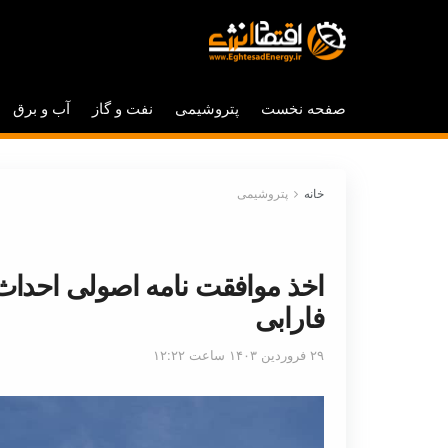
صفحه نخست
پتروشیمی
نفت و گاز
آب و برق
خانه
پتروشیمی
اخذ موافقت نامه اصولی احداث 
فارابی
۲۹ فروردین ۱۴۰۳ ساعت ۱۲:۲۲