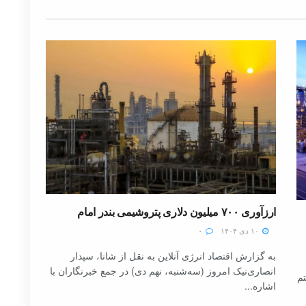
ارزآوری ۷۰۰ میلیون دلاری پتروشیمی بندر امام
۱۰ دی ۱۴۰۴
۰
به گزارش اقتصاد انرژی آنلاین به نقل از شانا، سپدار
انصاری‌نیک امروز (سه‌شنبه، نهم دی) در جمع خبرنگاران با
تم
اشاره...