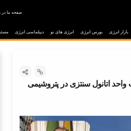
صفحه ما در ر
بازار انرژی
بورس انرژی
انرژی های نو
دیپلماسی انرژی
مسئو
واحد اتانول سنتزی در پتروشیمی