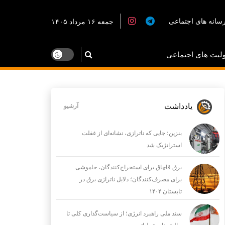
سانه های اجتماعی
جمعه ۱۶ مرداد ۱۴۰۵
لیت های اجتماعی
یادداشت
آرشیو
بنزین؛ جایی که ناترازی، نشانه‌ای از غفلت
استراتژیک شد
برق قاچاق برای استخراج‌کنندگان، خاموشی
برای مصرف‌کنندگان؛ دلایل ناترازی برق در
تابستان ۱۴۰۴
سند ملی راهبرد انرژی؛ از سیاست‌گذاری کلی تا