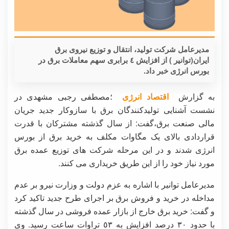
مدیرعامل شرکت تولید، انتقال و توزیع نیروی برق
ایران(توانیر ) از افزایش ٤ برابری سهم معاملات برق در
بورس انرژی خبر داد.
به گزارش
اقتصاد انرژی
؛مصطفی رجبی مشهدی در
نشست آشنایی تولیدکنندگان برق با سازوکار جدید جریان
مالی صنعت برق،گفت: از سال گذشته مشترکان با قدرت
قراردادی بالای یک مگاوات مکلف به خرید برق از بورس
انرژی شدند و در این مرحله شرکت های توزیع عمده برق
مورد نیاز خود را از این طریق خریداری می کنند.
مدیرعامل توانیر با اشاره به عزم دولت و وزارت نیرو بر عدم
مداخله در خرید و فروش برق بر اجرای طرح جدید تاکید کرد
و گفت: خرید برق خارج از بازار عمده فروشی در سال گذشته
با حدود ٣٠ درصد افزایش به ٥٣ تراوات ساعت رسید. وی