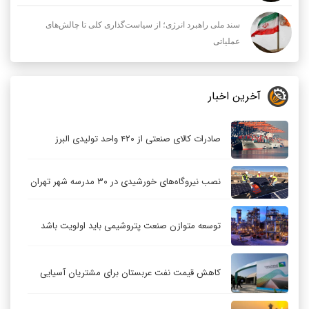
سند ملی راهبرد انرژی؛ از سیاست‌گذاری کلی تا چالش‌های
عملیاتی
آخرین اخبار
صادرات کالای صنعتی از ۴۲۰ واحد تولیدی البرز
نصب نیروگاه‌های خورشیدی در ۳۰ مدرسه شهر تهران
توسعه متوازن صنعت پتروشیمی باید اولویت باشد
کاهش قیمت نفت عربستان برای مشتریان آسیایی