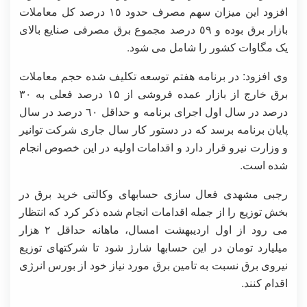
افزود این میزان سهم مصرف حدود ١٥ درصد کل معاملات
بازار برق بوده و ٥٩ درصد مجموع برق مصرفی صنایع بالای
یک مگاوات کشور را شامل می شود.
وی افزود: در برنامه هفتم توسعه تکلیف شده حجم معاملات
برق خارج از بازار عمده فروشی از ۱۵ درصد فعلی به ٣٠
درصد در سال اول اجرای برنامه و حداقل ٦٠ درصد در سال
پایان برنامه برسد که در دستور کار سال جاری شرکت توانیر
و وزارت نیرو قرار دارد و اقدامات اولیه در این خصوص انجام
شده است.
رجبی مشهدی فعال سازی حسابهای وکالتی خرید برق در
بخش توزیع را از جمله اقدامات انجام شده ذکر کرد که انتظار
می رود از اول اردیبهشت امسال، ماهانه حداقل ٢ هزار
میلیارد تومان در این حسابها شارژ شود تا شرکتهای توزیع
نیروی برق نسبت به تامین برق مورد نیاز خود از بورس انرژی
اقدام کنند.