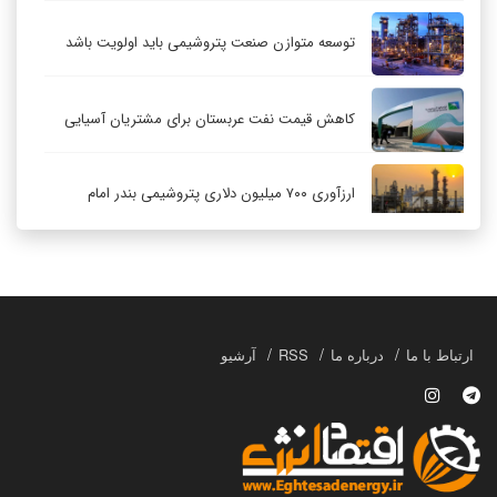
آخرین اخبار
صادرات کالای صنعتی از ۴۲۰ واحد تولیدی البرز
نصب نیروگاه‌های خورشیدی در ۳۰ مدرسه شهر تهران
توسعه متوازن صنعت پتروشیمی باید اولویت باشد
کاهش قیمت نفت عربستان برای مشتریان آسیایی
ارزآوری ۷۰۰ میلیون دلاری پتروشیمی بندر امام
کاهش ۳۲ درصدی مشعل‌سوزی در پالایشگاه اول