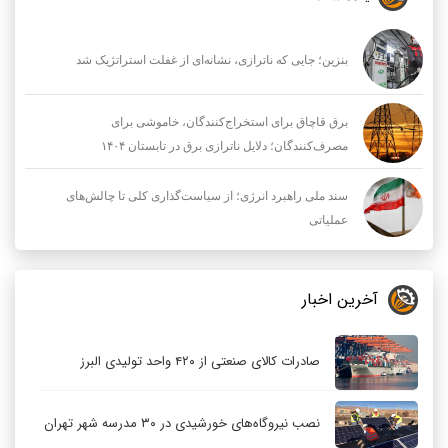
ذخیره نام، ایمیل و وبسایت من در مرورگر برای زمانی که دوباره
دیدگاهی می‌نویسم.
یادداشت
آرشیو
بنزین؛ جایی که ناترازی، نشانه‌ای از غفلت استراتژیک شد
برق قاچاق برای استخراج‌کنندگان، خاموشی برای
مصرف‌کنندگان؛ دلایل ناترازی برق در تابستان ۱۴۰۴
سند ملی راهبرد انرژی؛ از سیاست‌گذاری کلی تا چالش‌های
عملیاتی