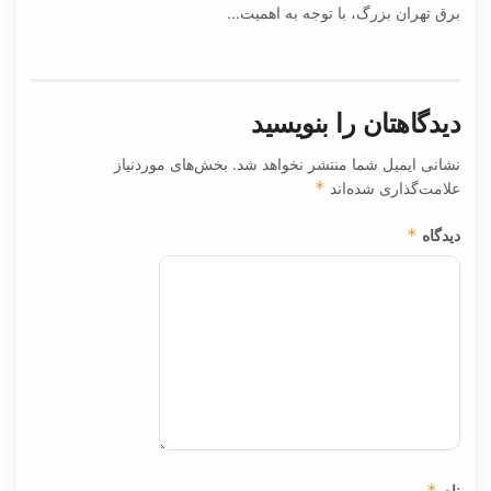
نصب نیروگاه‌های خورشیدی در ۳۰ مدرسه شهر تهران
۲۹ دی ۱۴۰۴
۰
به گزارش اقتصاد انرژی آنلاین به نقل از ایلنا از شرکت توزیع نیروی
برق تهران بزرگ، با توجه به اهمیت...
دیدگاهتان را بنویسید
نشانی ایمیل شما منتشر نخواهد شد.
بخش‌های موردنیاز
علامت‌گذاری شده‌اند
*
دیدگاه
*