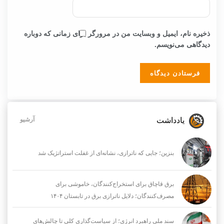
ذخیره نام، ایمیل و وبسایت من در مرورگر برای زمانی که دوباره
دیدگاهی می‌نویسم.
یادداشت
آرشیو
بنزین؛ جایی که ناترازی، نشانه‌ای از غفلت استراتژیک شد
برق قاچاق برای استخراج‌کنندگان، خاموشی برای
مصرف‌کنندگان؛ دلایل ناترازی برق در تابستان ۱۴۰۴
سند ملی راهبرد انرژی؛ از سیاست‌گذاری کلی تا چالش‌های