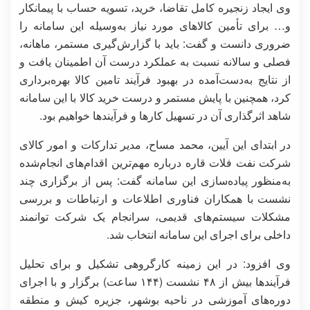
وی ایجاد زنجیره کامل تقاضا، خرید، تسویه حساب با پیمانکار
و… برای تأمین کالاهای مورد نیاز به‌وسیله این سامانه را
ضروری دانست و گفت: باید با گزارش‌گیری مستمر، ماهانه،
فصلی و سالانه نسبت به عملکرد درست آن اطمینان یافت و
از نتایج به‌دست‌آمده در بهبود فرآیند تامین کالا بهره‌برداری
کرد، همچنین با پایش مستمر و درست خرید کالا با این سامانه
شاهد اثرگذاری آن در تسهیل کارها و فرآیندها خواهیم بود.
در ابتدای این آیین، محمد مساح، مدیر تدارکات و امور کالای
شرکت نفت فلات قاره درباره مهم‌ترین اقدام‌های انجام‌شده
به‌منظور پیاده‌سازی این سامانه گفت: پس از برگزاری چند
نشست با همکاران فناوری اطلاعات و ارتباطات و بررسی
مشکلات سیستم‌های قدیمی، سرانجام یک شرکت توانمند
داخلی برای اجرای این سامانه انتخاب شد.
وی افزود: در این زمینه کارگروهی تشکیل و برای تحلیل
فرآیندها بیش از ۴۸ نشست (۱۴۴ ساعت) برگزار و با اجرای
دوره‌های آموزشی در ناحیه بوشهر، جزیره کیش و منطقه