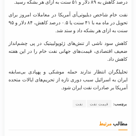
درصد کاهش به ۸۹ دلار و ۵۱ سنت به ازای هر بشکه رسید.
نفت خام شاخص دبلیوتی‌آی آمریکا در معاملات امروز برای
تحویل در ماه مه با ۴۱ سنت یا ۰.۵ درصد کاهش، ۸۴ دلار و ۹۵
سنت به ازای هر بشکه داد و ستد شد.
کاهش سود ناشی از تنش‌های ژئوپولییتیک در پی چشم‌انداز
ضعیف اقتصادی، قیمت‌های جهانی نفت خام را در این هفته
کاهش داد.
تحلیلگران انتظار ندارند حمله موشکی و پهپادی بی‌سابقه
ایران به اسرائیل سبب دوری تازه از تحریم‌های ایالات متحده
آمریکا بر صادرات نفت ایران شود.
برچسب:
قیمت نفت
نفت
مطالب
مرتبط