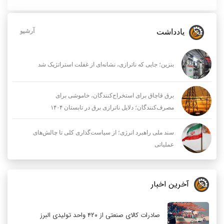
یادداشت
آرشیو
بنزین؛ جایی که ناترازی، نشانه‌ای از غفلت استراتژیک شد
برق قاچاق برای استخراج‌کنندگان، خاموشی برای
مصرف‌کنندگان؛ دلایل ناترازی برق در تابستان ۱۴۰۴
سند ملی راهبرد انرژی؛ از سیاست‌گذاری کلی تا چالش‌های
عملیاتی
آخرین اخبار
صادرات کالای صنعتی از ۴۲۰ واحد تولیدی البرز