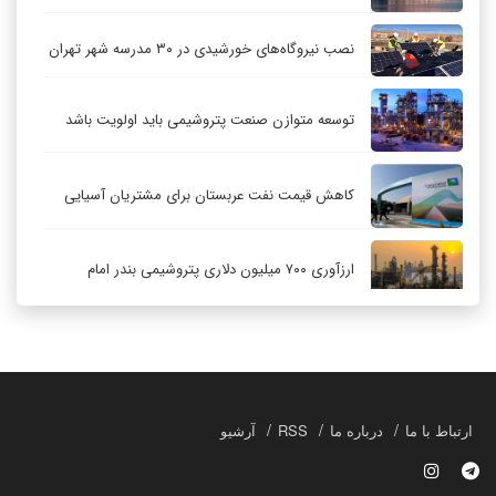
نصب نیروگاه‌های خورشیدی در ۳۰ مدرسه شهر تهران
توسعه متوازن صنعت پتروشیمی باید اولویت باشد
کاهش قیمت نفت عربستان برای مشتریان آسیایی
ارزآوری ۷۰۰ میلیون دلاری پتروشیمی بندر امام
کاهش ۳۲ درصدی مشعل‌سوزی در پالایشگاه اول
پارس جنوبی
تعمیق همکاری‌های راهبردی تهران و مسکو
ارتباط با ما
درباره ما
RSS
آرشیو
حکمرانی در قلمرو «اقتصاد توجه»؛ بازخوانی مدل‌های
کسب‌وکار در فضاسازی رسانه‌ای