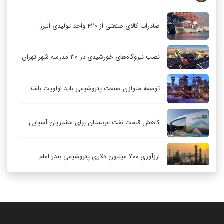
صادرات کالای صنعتی از ۴۲۰ واحد تولیدی البرز
نصب نیروگاه‌های خورشیدی در ۳۰ مدرسه شهر تهران
توسعه متوازن صنعت پتروشیمی باید اولویت باشد
کاهش قیمت نفت عربستان برای مشتریان آسیایی
ارزآوری ۷۰۰ میلیون دلاری پتروشیمی بندر امام
کاهش ۳۲ درصدی مشعل‌سوزی در پالایشگاه اول
پارس جنوبی
تعمیق همکاری‌های راهبردی تهران و مسکو