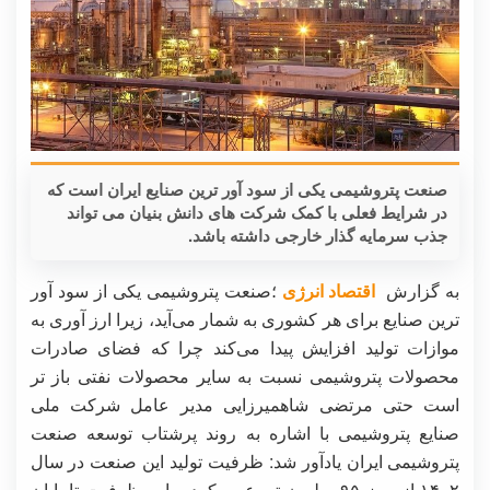
صنعت پتروشیمی یکی از سود آور ترین صنایع ایران است که
در شرایط فعلی با کمک شرکت های دانش بنیان می تواند
جذب سرمایه گذار خارجی داشته باشد.
به گزارش
اقتصاد انرژی
؛صنعت پتروشیمی یکی از سود آور
ترین صنایع برای هر کشوری به شمار می‌آید، زیرا ارز آوری به
موازات تولید افزایش پیدا می‌کند چرا که فضای صادرات
محصولات پتروشیمی نسبت به سایر محصولات نفتی باز تر
است حتی مرتضی شاهمیرزایی مدیر عامل شرکت ملی
صنایع پتروشیمی با اشاره به روند پرشتاب توسعه صنعت
پتروشیمی ایران یادآور شد: ظرفیت تولید این صنعت در سال
۱۴۰۲ از مرز ۹۵ میلیون تن عبور کرد و این ظرفیت تا پایان