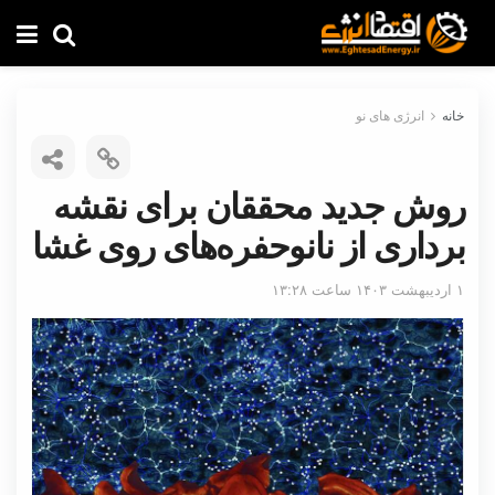
خانه
انرژی های نو
روش جدید محققان برای نقشه
برداری از نانوحفره‌های روی غشا
۱ اردیبهشت ۱۴۰۳ ساعت ۱۳:۲۸