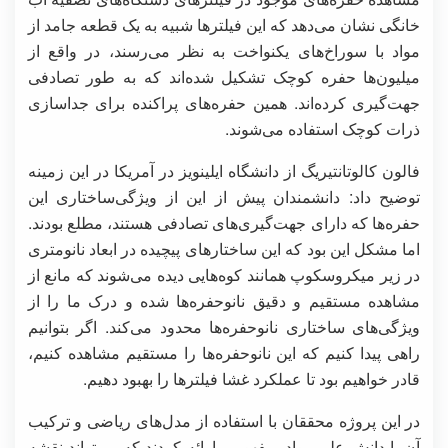
خانگی نشان می‌دهد که این فیلترها شبیه به یک قطعه جامد از
مواد با سوراخ‌های یکنواخت به نظر می‌رسند، در واقع از
میلیون‌ها حفره کوچک تشکیل شده‌اند که به طور تصادفی
جهت‌گیری کرده‌اند. همین حفره‌های پراکنده برای جداسازی
ذرات کوچک استفاده می‌شوند.
فالون کالوتانتیریگ از دانشگاه ایلینویز در آمریکا در این زمینه
توضیح داد: دانشمندان پیش از این از ویژگی‌ساختاری این
حفره‌ها که دارای جهت‌گیری‌های تصادفی هستند، مطلع بودند.
اما مشکل این بود که این ساختارهای پیچیده در ابعاد نانومتری
در زیر میکروسکوپ همانند کوه‌هایی دیده می‌شوند که مانع از
مشاهده مستقیم و دقیق نانوحفره‌ها شده و درک ما را از
ویژگی‌های ساختاری نانوحفره‌ها محدود می‌کند. اگر بتوانیم
راهی پیدا کنیم که این نانوحفره‌ها را مستقیم مشاهده کنیم،
قادر خواهیم بود تا عملکرد غشا فیلترها را بهبود دهیم.
در این پروژه محققان با استفاده از مدل‌های ریاضی و ترکیب
آن با دانش علم مواد، مفهومی ارائه کردند که می‌تواند نقشه