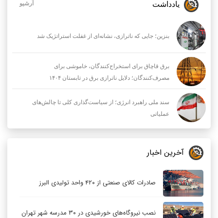
یادداشت
آرشیو
بنزین؛ جایی که ناترازی، نشانه‌ای از غفلت استراتژیک شد
برق قاچاق برای استخراج‌کنندگان، خاموشی برای
مصرف‌کنندگان؛ دلایل ناترازی برق در تابستان ۱۴۰۴
سند ملی راهبرد انرژی؛ از سیاست‌گذاری کلی تا چالش‌های
عملیاتی
آخرین اخبار
صادرات کالای صنعتی از ۴۲۰ واحد تولیدی البرز
نصب نیروگاه‌های خورشیدی در ۳۰ مدرسه شهر تهران