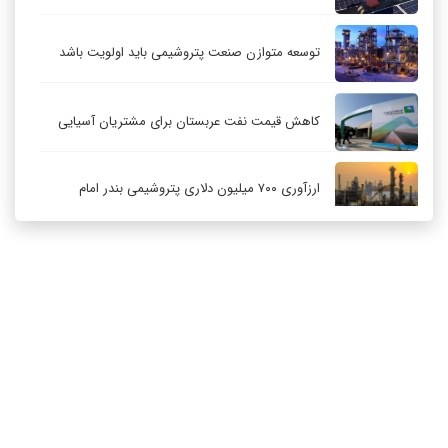
توسعه متوازن صنعت پتروشیمی باید اولویت باشد
کاهش قیمت نفت عربستان برای مشتریان آسیایی
ارزآوری ۷۰۰ میلیون دلاری پتروشیمی بندر امام
کاهش ۳۲ درصدی مشعل‌سوزی در پالایشگاه اول
پارس جنوبی
تعمیق همکاری‌های راهبردی تهران و مسکو
ارتباط با ما
درباره ما
RSS
آرشیو
حکمرانی در قلمرو «اقتصاد توجه»؛ بازخوانی مدل‌های
کسب‌وکار در فضاسازی رسانه‌ای
چگونه انتخاب صحیح لوله‌ها باعث دوام سیستم‌های