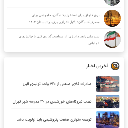
برق قاچاق برای استخراج‌کنندگان، خاموشی برای
مصرف‌کنندگان؛ دلایل ناترازی برق در تابستان ۱۴۰۴
سند ملی راهبرد انرژی؛ از سیاست‌گذاری کلی تا چالش‌های
عملیاتی
آخرین اخبار
صادرات کالای صنعتی از ۴۲۰ واحد تولیدی البرز
نصب نیروگاه‌های خورشیدی در ۳۰ مدرسه شهر تهران
توسعه متوازن صنعت پتروشیمی باید اولویت باشد