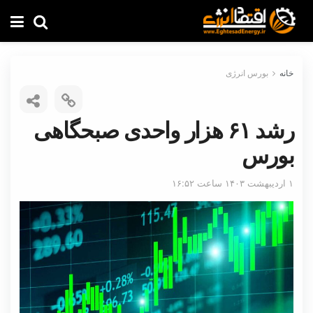
خانه
بورس انرژی
رشد ۶۱ هزار واحدی صبحگاهی
بورس
۱ اردیبهشت ۱۴۰۳ ساعت ۱۶:۵۲