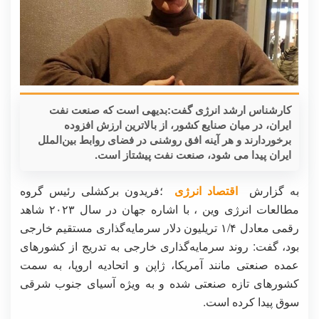
کارشناس ارشد انرژی گفت:بدیهی است که صنعت نفت
ایران، در میان صنایع کشور، از بالاترین ارزش افزوده
برخوردارند و هر آینه افق روشنی در فضای روابط بین‌الملل
ایران پیدا می شود، صنعت نفت پیشتاز است.
به گزارش
اقتصاد انرژی
؛فریدون برکشلی رئیس گروه
مطالعات انرژی وین ، با اشاره جهان در سال ۲۰۲۳ شاهد
رقمی معادل ۱/۴ تریلیون دلار سرمایه‌گذاری مستقیم خارجی
بود، گفت: روند سرمایه‌گذاری خارجی به تدریج از کشورهای
عمده صنعتی مانند آمریکا، ژاپن و اتحادیه اروپا، به سمت
کشورهای تازه صنعتی شده و به ویژه آسیای جنوب شرقی
سوق پیدا کرده است.