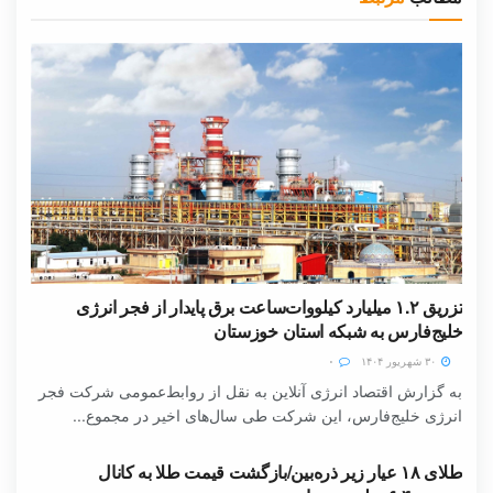
تزریق ۱.۲ میلیارد کیلووات‌ساعت برق پایدار از فجر انرژی
خلیج‌فارس به شبکه استان خوزستان
۳۰ شهریور ۱۴۰۴
۰
به گزارش اقتصاد انرژی آنلاین به نقل از روابط‌عمومی شرکت فجر
انرژی خلیج‌فارس، این شرکت طی سال‌های اخیر در مجموع...
طلای ۱۸ عیار زیر ذره‌بین/بازگشت قیمت طلا به کانال