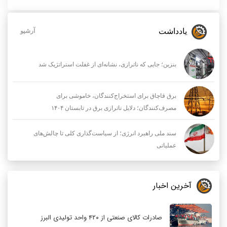
یادداشت
آرشیو
بنزین؛ جایی که ناترازی، نشانه‌ای از غفلت استراتژیک شد
برق قاچاق برای استخراج‌کنندگان، خاموشی برای
مصرف‌کنندگان؛ دلایل ناترازی برق در تابستان ۱۴۰۴
سند ملی راهبرد انرژی؛ از سیاست‌گذاری کلی تا چالش‌های
عملیاتی
آخرین اخبار
صادرات کالای صنعتی از ۴۲۰ واحد تولیدی البرز