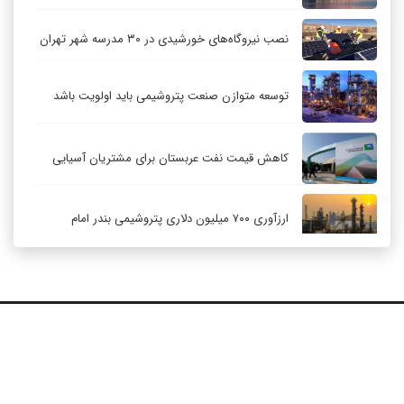
نصب نیروگاه‌های خورشیدی در ۳۰ مدرسه شهر تهران
توسعه متوازن صنعت پتروشیمی باید اولویت باشد
کاهش قیمت نفت عربستان برای مشتریان آسیایی
ارزآوری ۷۰۰ میلیون دلاری پتروشیمی بندر امام
کاهش ۳۲ درصدی مشعل‌سوزی در پالایشگاه اول
پارس جنوبی
تعمیق همکاری‌های راهبردی تهران و مسکو
ارتباط با ما
درباره ما
RSS
آرشیو
حکمرانی در قلمرو «اقتصاد توجه»؛ بازخوانی مدل‌های
کسب‌وکار در فضاسازی رسانه‌ای