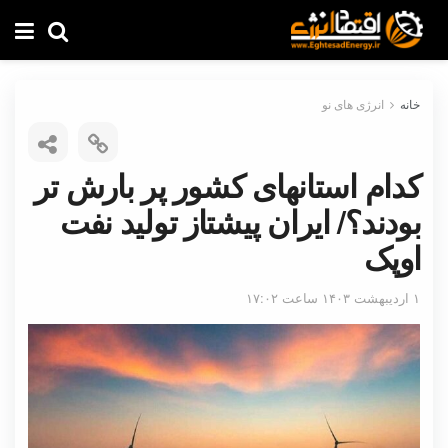
خانه
انرژی های نو
کدام استانهای کشور پر بارش تر
بودند؟/ ایران پیشتاز تولید نفت
اوپک
۱ اردیبهشت ۱۴۰۳ ساعت ۱۷:۰۲