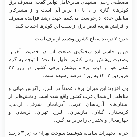
مصطفی رجبی مشهدی مدیرعامل توانیر گفت: مصرف برق
کولرهای گازی را ٦ تا ١٠ برابر آبی است و از مشترکان
مناطق عادی درخواست می‌کنیم جهت رشد فزاینده مصرف
و افزایش هزینه قبض برق از نصب این کولرها اجتناب کنند.
حدود ۲ درصد سطح کشور پوشیده از برف است
فیروز قاسم‌زاده سخنگوی صنعت آب در خصوص آخرین
وضعیت پوشش برفی کشور اظهار داشت: با توجه به گرم
شدن هوا و ذوب برف، پوشش برفی کشور در روز ۲۳
فروردین ۱۴۰۳ به زیر ۲ درصد رسیده است.
وی افزود: این میزان برف عمدتاً در البرز، زاگرس میانی و
مناطقی از شمال غرب کشور واقع شده است و بخش‌هایی از
استان‌های آذربایجان غربی، آذربایجان شرقی، اردبیل،
کردستان، گیلان، مازندران، البرز، تهران، لرستان و
چهارمحال و بختیاری را در بر می‌گیرد.
خرابی تجهیزات سامانه هوشمند سوخت تهران به زیر ۳ درصد