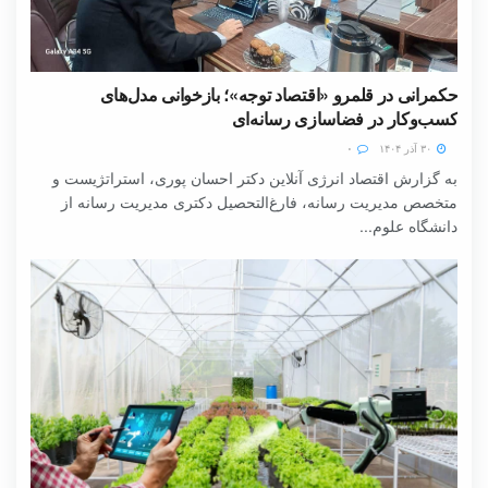
حکمرانی در قلمرو «اقتصاد توجه»؛ بازخوانی مدل‌های
کسب‌وکار در فضاسازی رسانه‌ای
۳۰ آذر ۱۴۰۴
۰
به گزارش اقتصاد انرژی آنلاین دکتر احسان پوری، استراتژیست و
متخصص مدیریت رسانه، فارغ‌التحصیل دکتری مدیریت رسانه از
دانشگاه علوم...