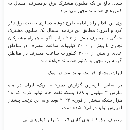
شده، بالغ بر یک میلیون مشترک برق پرمصرف امسال به
کنتورهای هوشمند مجهز می‌شوند.
وی این اقدام را در ادامه طرح هوشمندسازی صنعت برق ذکر
کرد و افزود: مطابق این برنامه امسال یک میلیون مشترک
خانگی با مصرف بیش از ٢.٥ برابر الگو به همراه مشترکان
تجاری با بیش از ٢٠٠٠ کیلووات ساعت مصرف در مناطق
عادی و بیش از ٣٠٠٠ کیلووات ساعت مصرف در مناطق
گرمسیر، مجهز به کنتور هوشمند خواهند شد.
ایران، پیشتاز افزایش تولید نفت در اوپک
بر اساس تازه‌ترین گزارش دبیرخانه اوپک، ایران در ماه
مارس ۳ میلیون و ۱۸۸ بشکه نفت خام تولید کرده که ۲۸
هزار بشکه بیشتر از فوریه ۲۰۲۴ بوده و به این ترتیب پیشتاز
افزایش تولید در اوپک شده است.
مصرف برق کولرهای گازی ٦ تا ١٠ برابر کولرهای آبی