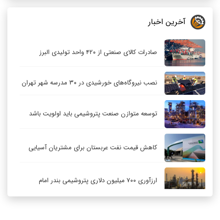
آخرین اخبار
صادرات کالای صنعتی از ۴۲۰ واحد تولیدی البرز
نصب نیروگاه‌های خورشیدی در ۳۰ مدرسه شهر تهران
توسعه متوازن صنعت پتروشیمی باید اولویت باشد
کاهش قیمت نفت عربستان برای مشتریان آسیایی
ارزآوری ۷۰۰ میلیون دلاری پتروشیمی بندر امام
کاهش ۳۲ درصدی مشعل‌سوزی در پالایشگاه اول
پارس جنوبی