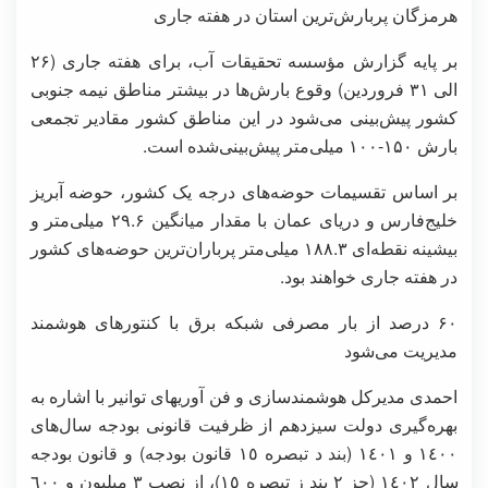
هرمزگان پربارش‌ترین استان در هفته جاری
بر پایه گزارش مؤسسه تحقیقات آب، برای هفته جاری (۲۶
الی ۳۱ فروردین) وقوع بارش‌ها در بیشتر مناطق نیمه جنوبی
کشور پیش‌بینی می‌شود در این مناطق کشور مقادیر تجمعی
بارش ۱۵۰-۱۰۰ میلی‌متر پیش‌بینی‌شده است.
بر اساس تقسیمات حوضه‌های درجه یک کشور، حوضه آبریز
خلیج‌فارس و دریای عمان با مقدار میانگین ۲۹.۶ میلی‌متر و
بیشینه نقطه‌ای ۱۸۸.۳ میلی‌متر پرباران‌ترین حوضه‌های کشور
در هفته جاری خواهند بود.
۶۰ درصد از بار مصرفی شبکه برق با کنتورهای هوشمند
مدیریت می‌شود
احمدی مدیرکل هوشمندسازی و فن آوریهای توانیر با اشاره به
بهره‌گیری دولت سیزدهم از ظرفیت قانونی بودجه سال‌های
١٤٠٠ و ١٤٠١ (بند د تبصره ١٥ قانون بودجه) و قانون بودجه
سال ١٤٠٢ (جز ٢ بند ز تبصره ١٥)، از نصب ٣ میلیون و ٦٠٠