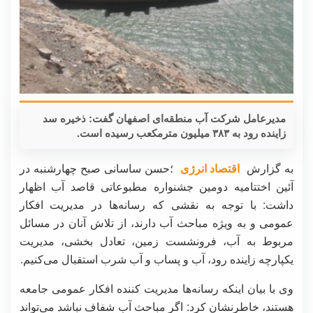
مدیرعامل شرکت آب منطقه‌ای اصفهان گفت: ذخیره سد
زاینده رود به ۳۸۳ میلیون مترمکعب رسیده است.
به گزارش
اقتصاد انرژی
؛حسن ساسانی صبح چهارشنبه در
آئین اختتامیه دومین جشنواره مطبوعاتی قاصد آب اظهار
داشت: با توجه به نقشی که رسانه‌ها در مدیریت افکار
عمومی و به ویژه مباحث آب دارند، از تلاش آنان در مسائل
مربوط به آب، فرونشست زمین، تعادل بخشی، مدیریت
یکپارچه زاینده رود، آب و پساب و آب شرب استقبال می‌کنیم.
وی با بیان اینکه رسانه‌ها مدیریت کننده افکار عمومی جامعه
هستند، خاطرنشان کرد: اگر مباحث آب شفاف نباشد می‌تواند