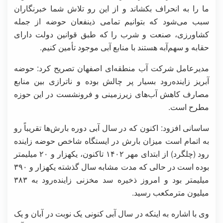
ما را به انحراف بکشاند و از این رو تلاش شما خبرنگاران
سبب می‌شود که بتوانیم تمامی ذینفعان حوضه از جمله
کشاورزی‌، صنعت و شرب را که طبق قوانین دولت دارای
حقابه و سهم‌آبه هستند با منابع آبی موجود تأمین کنیم.
مدیرعامل شرکت آب منطقه‌ای اصفهان تصریح کرد: حوضه
آبریز زاینده‌رود بسیار پر چالش بوده و ناترازی بین منابع
مصارف کاهش آب‌های زیرزمینی و فرونشست در این حوزه
مطرح است.
ساسانی افزود: اکنون که در سال آبی دوره بارش‌ها تقریباً رو
به اتمام است میزان بارش در ایستگاه شاخص حوضه زاینده
رود (چلگرد) از ابتدای مهر ۱۴۰۲ تاکنون، یکهزار و ۲۰ میلیمتر
بوده است در حالی که مدت مشابه سال گذشته یکهزار و ۳۹۰
میلیمتر بود و امروز ذخیره سد مخزنی زاینده‌رود به ۳۸۳
میلیون مترمکعب رسید.
وی با اشاره به اینکه در سال آبی کنونی یک نوبت در آبان و یک