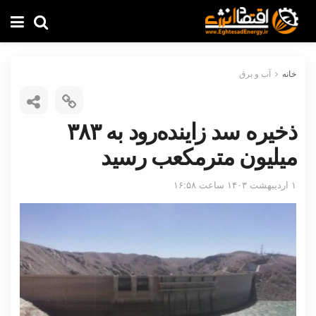
خانه
آب و برق
ذخیره سد زاینده‌رود به ۳۸۳
میلیون مترمکعب رسید
۱ اردیبهشت ۱۴۰۳ ساعت ۱۶:۵۸