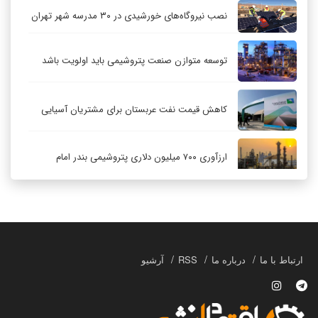
نصب نیروگاه‌های خورشیدی در ۳۰ مدرسه شهر تهران
توسعه متوازن صنعت پتروشیمی باید اولویت باشد
کاهش قیمت نفت عربستان برای مشتریان آسیایی
ارزآوری ۷۰۰ میلیون دلاری پتروشیمی بندر امام
کاهش ۳۲ درصدی مشعل‌سوزی در پالایشگاه اول
پارس جنوبی
تعمیق همکاری‌های راهبردی تهران و مسکو
ارتباط با ما
درباره ما
RSS
آرشیو
حکمرانی در قلمرو «اقتصاد توجه»؛ بازخوانی مدل‌های
کسب‌وکار در فضاسازی رسانه‌ای