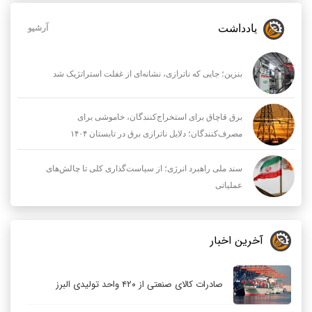
یادداشت
آرشیو
بنزین؛ جایی که ناترازی، نشانه‌ای از غفلت استراتژیک شد
برق قاچاق برای استخراج‌کنندگان، خاموشی برای
مصرف‌کنندگان؛ دلایل ناترازی برق در تابستان ۱۴۰۴
سند ملی راهبرد انرژی؛ از سیاست‌گذاری کلی تا چالش‌های
عملیاتی
آخرین اخبار
صادرات کالای صنعتی از ۴۲۰ واحد تولیدی البرز