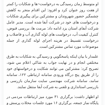
او متوسط زمان رسیدگی به درخواست¬ها و شکایات را کمتر
از هفت روز عنوان کرد و افزود: این اقدام منجر به کاهش
چشمگیر حضور شهروندان و مشترکین برای پیگیری شکایات
و درخواست های خود در شرکت آبفا شده است. مدیر عامل
شرکت آبفای استان یزد ادامه داد: مرمت ها، بررسی قبوض،
کنترل کیفیت آب، درخواست های لوله گذاری آب و فاضلاب و
درخواست تقسیط در هزینه اجرای لوله گذاری از جمله
موضوعات مورد تماس مشترکین است.
علمدار با بیان اینکه پاسخگويي و رسيدگي به شكايات به طرق
مختلفي انجام و در نهايت جواب به شاكي اعلام مي شود،
تصریح کرد: مشترکین می توانند شکایت و درخواستهای خود
را از طریق پنج درگاه ورودی سامانه ارتباطی ۱۲۲، سامانه
سامد، سامانه شرکت مهندسی سایت سازمان بازرسی و
بازرسی استانداری و تلفنی به شرکت آبفا منتقل نمایند.
او اظهار داشت: برگزاری ۳۱ مورد میز ارتباطات مردمی در
پایگاه نماز جمعه، برگزاری ۱۶ مورد جلسات محلات پرسش و