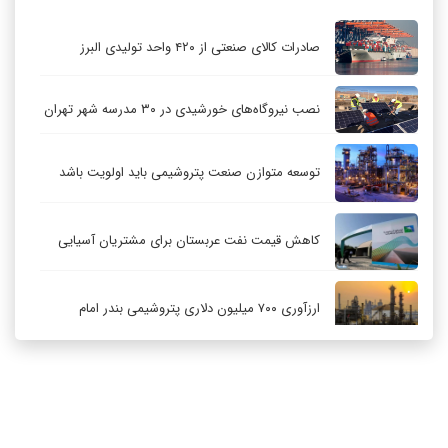
صادرات کالای صنعتی از ۴۲۰ واحد تولیدی البرز
نصب نیروگاه‌های خورشیدی در ۳۰ مدرسه شهر تهران
توسعه متوازن صنعت پتروشیمی باید اولویت باشد
کاهش قیمت نفت عربستان برای مشتریان آسیایی
ارزآوری ۷۰۰ میلیون دلاری پتروشیمی بندر امام
کاهش ۳۲ درصدی مشعل‌سوزی در پالایشگاه اول
پارس جنوبی
تعمیق همکاری‌های راهبردی تهران و مسکو