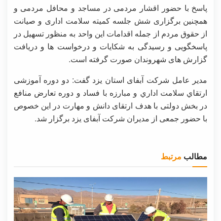
پاسخ با حضور اقشار مردمی در مساجد و محافل مردمی و
همچنین برگزاری شش جلسه کمیته سلامت اداری و صیانت
از حقوق مردم از جمله اقدامات این واحد به منظور تسهیل در
پاسخگویی و رسیدگی به شکایات و درخواست ها و دریافت
گزارش های شهروندان صورت گرفته است.
مدیر عامل شرکت آبفای استان یزد گفت: دو دوره آموزشی
ارتقاي سلامت اداري و مبارزه با فساد و دوره تعارض منافع
در بخش دولتی با هدف ارتقای دانش و مهارت در این خصوص
با حضور جمعی از مدیران شرکت آبفای یزد برگزار شد.
مطالب
مرتبط