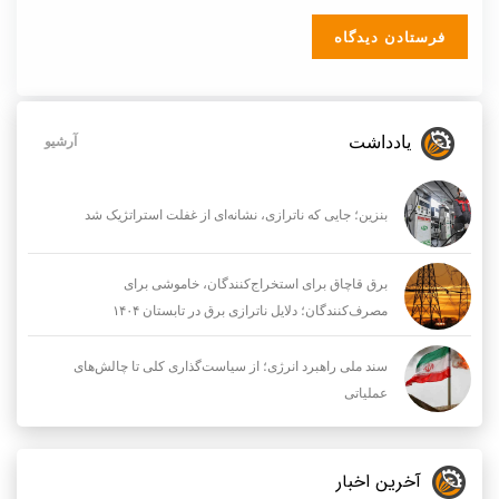
یادداشت
آرشیو
بنزین؛ جایی که ناترازی، نشانه‌ای از غفلت استراتژیک شد
برق قاچاق برای استخراج‌کنندگان، خاموشی برای
مصرف‌کنندگان؛ دلایل ناترازی برق در تابستان ۱۴۰۴
سند ملی راهبرد انرژی؛ از سیاست‌گذاری کلی تا چالش‌های
عملیاتی
آخرین اخبار