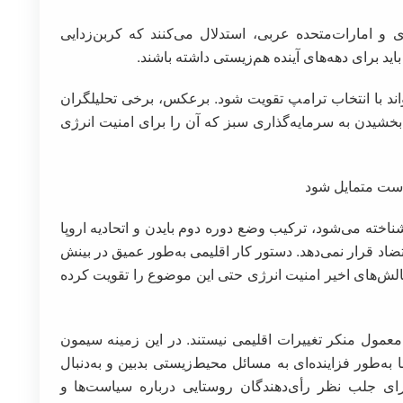
و امارات‌متحده عربی، استدلال می‌کنند که کربن‌زدایی
 برای دهه‌های آینده هم‌زیستی داشته باشند.
د با انتخاب ترامپ تقویت شود. برعکس، برخی تحلیلگران
‌بخشیدن به سرمایه‌گذاری سبز که آن را برای امنیت انرژی
ناخته می‌شود، ترکیب وضع دوره دوم بایدن و اتحادیه اروپا
ر تضاد قرار نمی‌دهد. دستور کار اقلیمی به‌طور عمیق در بینش
چالش‌های اخیر امنیت انرژی حتی این موضوع را تقویت کرده
معمول منکر تغییرات اقلیمی نیستند. در این زمینه سیمون
ه‌طور فزاینده‌ای به مسائل محیط‌زیستی بدبین و به‌دنبال
ای جلب نظر رأی‌دهندگان روستایی درباره سیاست‌ها و