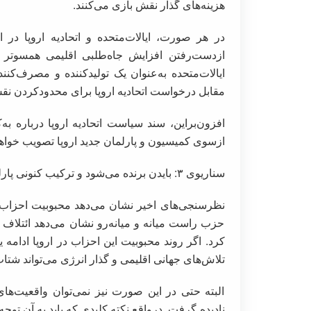
هزینه‌های گذار نقش بازی می‌کنند.
در هر صورت، ایالات‌متحده و اتحادیه اروپا در ا
ایالات‌متحده به‌عنوان یک تولیدکننده و مصرف‌کن
مقابل درخواست اتحادیه اروپا برای محدودکردن نق
افزون‌براین، سند سیاست اتحادیه اروپا درباره ب
ازسوی کمیسیون و پارلمان جدید اروپا تصویب خواه
سناریوی ۳: بایدن برنده می‌شود و ترکیب کنونی پارلمان اروپا باقی می‌ماند
نظرسنجی‌های اخیر نشان می‌دهد محبوبیت احزاب م
حزب راست میانه و میانه‌رو نشان می‌دهد ائتلاف ب
کرد. اگر روند محبوبیت این احزاب در اروپا ادامه یا
تلاش‌های جهانی اقلیمی و گذار انرژی می‌تواند شتا
البته حتی در این صورت نیز نمی‌توان واقعیت‌ها
نادیده گرفت. درواقع نکته کلیدی که باید به آن 