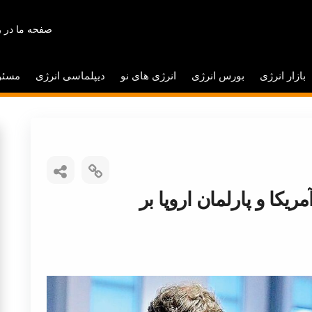
صفحه ما در ر
بازار انرژی
بورس انرژی
انرژی های نو
دیپلماسی انرژی
مسئو
یکا و پارلمان اروپا بر