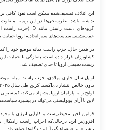
این ائتلاف تضعیف‌شده ممکن است نفوذ کافی بر
نداشته باشد. نظرسنجی‌ها در این زمینه متفاوت ا
عقب‌نشینی سیاست‌های سبز اتحادیه اروپا حمایت م
در همین حال، حزب راست میانه موضع خود را کمی 
کشاورزان قرار داده است، به‌تازگی با حمایت ای
زیست‌محیطی اروپا تا حدی تضعیف شد.
اوایل سال جاری میلادی، حزب راست میانه موض
لوایح را به پارلمان اروپا پیشنهاد می‌کند، کمیسیون
لاین با آرای پوپولیستی می‌تواند در پیشبرد سیاست‌ها
قوانین اخیر محیط‌زیست و کارآیی انرژی با وجود 
افزون‌بر این، درحالی‌که احزاب راست رادیکال 
بیشتری برای هماهنگی آرا و دیدگاه‌ها خواهد داد.