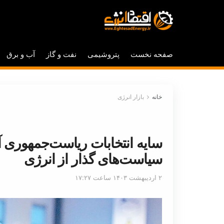
صفحه نخست
پتروشیمی
نفت و گاز
آب و برق
خانه
بازار انرژی
سایه انتخابات ریاست‌جمهوری آمر
سیاست‌های گذار از انرژی
۲ اردیبهشت ۱۴۰۳ ساعت ۱۷:۲۷