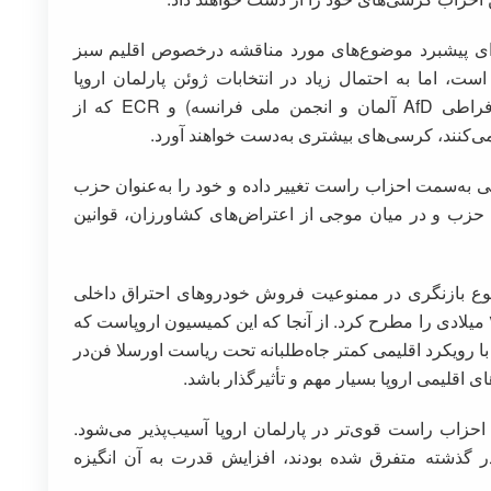
ای پیشبرد موضوع‌های مورد مناقشه درخصوص اقلیم سبز
ست، اما به احتمال زیاد در انتخابات ژوئن پارلمان اروپا
گروه‌های دست راستی مانند ID (حزب راست افراطی AfD آلمان و انجمن ملی فرانسه) و ECR که از
ی‌کنند، کرسی‌های بیشتری به‌دست خواهند آورد.
به‌سمت احزاب راست تغییر داده و خود را به‌عنوان حزب
ن حزب و در میان موجی از اعتراض‌های کشاورزان، قوانین
وع بازنگری در ممنوعیت فروش خودروهای احتراق داخلی
بدون خالص انتشار دی‌اکسید کربن طی سال ۲۰۳۵ میلادی را مطرح کرد. از آنجا که این کمیسیون اروپاست که
ی با رویکرد اقلیمی کمتر جاه‌طلبانه تحت ریاست اورسلا فن‌در
ی اقلیمی اروپا بسیار مهم و تأثیرگذار باشد.
احزاب راست قوی‌تر در پارلمان اروپا آسیب‌پذیر می‌شود.
در گذشته متفرق شده بودند، افزایش قدرت به آن انگیزه