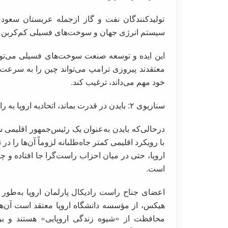
تولیدکنندگان نفت و گاز ازجمله عربستان سعودی 
سیستم انرژی جهان و سوخت‌های فسیلی کم‌کربن باید
این ایده و توسعه صنعت سوخت‌های فسیلی می‌توان
معتقدند پیروزی ترامپ می‌تواند چین را به ‌سرعت
خود مهم می‌داند، ترغیب کند.
سناریوی ۲: بایدن در قدرت بماند، اتحادیه اروپا به راست متمایل شود
درحالی‌که بایدن به‌عنوان یک رئیس‌جمهور اقلیمی ش
با رویکرد اقلیمی کمتر جاه‌طلبانه لزوماً آن‌ها را د
اروپا، حتی در میان احزاب راست‌گرا جا افتاده و 
است.
اعضای جناح راست رادیکال پارلمان اروپا به‌طور 
هیکس، از مؤسسه دانشگاه اروپا معتقد است آن‌ها ب
محافظت از «شیوه زندگی اروپایی» هستند و بر