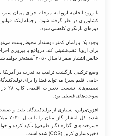
با ورود اتحادیه اروپا به مرحله اجرای پیمان سب
کشاورزی در نظر گرفته شود؛ ازجمله اینکه قوانین م
دوره‌ای بازنگری کاهشی شود.
برای اروپا عقب‌نشینی کند. درواقع با پیروزی احز
خالص انتشار صفر تا سال ۲۰۵۰ آشفته‌تر خواهد شد.
وضع ترکیبی بازگشت ترامپ به قدرت در آمریکا با
حامی اقلیم سبز) می‌تواند فضا را برای تولیدکنندگا
تصمیم‌
سوخت‌های فسیلی بود.
افزون‌براین، بسیاری از تولیدکنندگان نفت و صنعت
«سوخت‌های گذار» (گاز طبیعی) تأکید کرده و خواس
ذخیره‌سازی کربن (CCS) شده است.