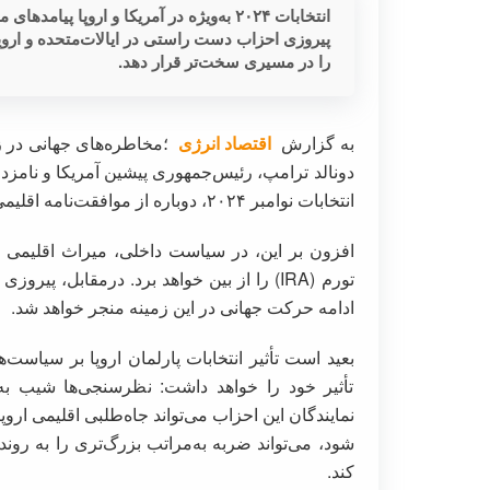
انتخابات ۲۰۲۴ به‌ویژه در آمریکا و اروپ
پیروزی احزاب دست راستی در ایالات‌متحده و اروپا
را در مسیری سخت‌تر قرار دهد.
به گزارش
اقتصاد انرژی
؛مخاطره‌های جهانی در زم
دونالد ترامپ، رئیس‌جمهوری پیشین آمریکا و نامز
انتخابات نوامبر ۲۰۲۴، دوباره از موافقت‌نامه اقلیمی پاریس خارج شود.
افزون بر این، در سیاست داخلی، میراث اقلیمی ج
تورم (IRA) را از بین خواهد برد. درمقابل، پیر
ادامه حرکت جهانی در این زمینه منجر خواهد شد.
بعید است تأثیر انتخابات پارلمان اروپا بر سیاست‌ها
تأثیر خود را خواهد داشت: نظرسنجی‌ها شیب 
نمایندگان این احزاب می‌تواند جاه‌طلبی اقلیمی اروپا
شود، می‌تواند ضربه به‌مراتب بزرگ‌تری را به روند
کند.