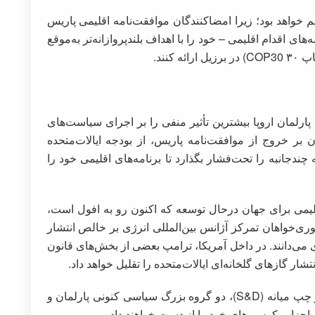
م خواهد بود؛ زیرا امضاکنندگان موافقت‌نامه اقلیمی پاریس
ید مشارکت معین ملی (NDC) – برنامه‌های اقدام اقلیمی – خود را با اهداف بلندپروازانه‌تر به‌موقع
کنند.
ارلمان اروپا بیشترین تأثیر منفی را بر اجرای سیاست‌های
بر خروج از موافقت‌نامه پاریس، از بودجه ایالات‌متحده
چندجانبه را تحت‌فشار بگذارد تا برنامه‌های اقلیمی خود را
قلیمی برای جهان درحال‌ توسعه که اکنون رو به افول است،
ری‌خواهان تمرکز آژانس بین‌المللی انرژی بر خالص انتشار
ی می‌دانند. در داخل آمریکا، ترامپ بعضی از بخش‌های قانون
ر گازهای گلخانه‌ای ایالات‌متحده را تقلیل خواهد داد.
در اروپا انتظار می‌رود حزب راست میانه (EPP) و چپ میانه (S&D)، دو گروه بزرگ سیاسی کنونی پارلمان و
ین احزاب کرسی‌های خود را از دست خواهند داد.