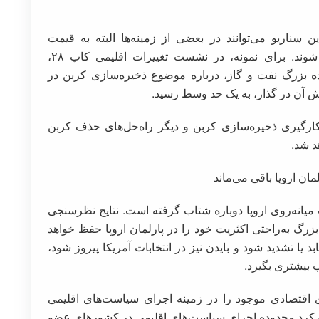
ین سناریو می‌توانند در بعضی از زمینه‌ها البته به قیمت
ازدست‌رفتن افزایش جاه‌طلبی اقلیمی همسوتر شوند. برای نمونه، در نشست تغییرات اقلیمی کاپ ۲۸،
نده بزرگ نفت و گاز، درباره موضوع ذخیره‌سازی کربن در
ش آن در گذار، به یک حد وسط رسید.
ه‌کارگیری ذخیره‌سازی کربن و دیگر راه‌حل‌های حذف کربن
د شد.
یانه‌روی اروپا دوباره شتاب گرفته است. نتایج نظرسنجی
زرگ به‌راحتی اکثریت خود را در پارلمان اروپا حفظ خواهد
بد یا تشدید شود و بایدن نیز در انتخابات آمریکا پیروز شود،
ب بیشتری بگیرد.
ی اقتصادی موجود را در زمینه اجرای سیاست‌های اقلیمی
توجه کرد محدوده اجرای سیاست‌های اقلیمی در کشورهای عضو