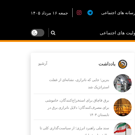
سانه های اجتماعی
جمعه ۱۶ مرداد ۱۴۰۵
لیت های اجتماعی
یادداشت
آرشیو
بنزین؛ جایی که ناترازی، نشانه‌ای از غفلت
استراتژیک شد
برق قاچاق برای استخراج‌کنندگان، خاموشی
برای مصرف‌کنندگان؛ دلایل ناترازی برق در
تابستان ۱۴۰۴
سند ملی راهبرد انرژی؛ از سیاست‌گذاری کلی تا