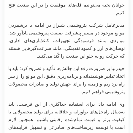
جوانان نخبه می‌توانیم قله‌های موفقیت را در این صنعت فتح
کنیم.
مدیرعامل شرکت پتروشیمی شیراز در ادامه با برشمردن
موانع موجود در مسیر پیشرفت صنعت پتروشیمی یادآور شد:
مواردی مانند فرسودگی تجهیزات، کاغذبازی‌های اداری،
نوسان‌های ارز و کمبود نقدینگی، مانند سرعت‌گیرهایی هستند
که حرکت رو به جلو این صنعت را کُند می‌کنند.
حیدرنیا بر ضرورت رفع این چالش‌ها تأکید و تصریح کرد: باید با
اتخاذ تدابیر هوشمندانه و برنامه‌ریزی دقیق، این موانع را از سر
راه برداریم و زمینه را برای جهش تولید و صادرات محصولات
پتروشیمی فراهم کنیم.
وی ادامه داد: برای استفاده حداکثری از این فرصت، باید
به‌دنبال راه‌حل‌های نوآورانه و خلاقانه برای تولید محصولاتی با
کیفیت برتر و قیمت تمام‌شده رقابتی باشیم. همچنین لازم
است با توسعه زیرساخت‌های صادراتی و تسهیل فرایندهای