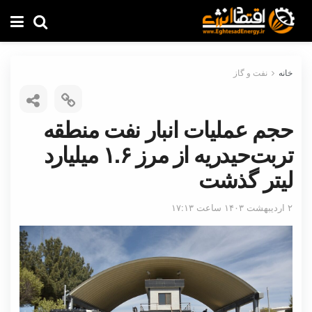
خانه
نفت و گاز
حجم عملیات انبار نفت منطقه
تربت‌حیدریه از مرز ۱.۶ میلیارد
لیتر گذشت
۲ اردیبهشت ۱۴۰۳ ساعت ۱۷:۱۳