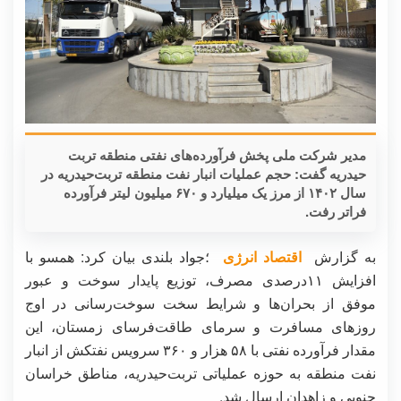
مدیر شرکت ملی پخش فرآورده‌های نفتی منطقه تربت
حیدریه گفت: حجم عملیات انبار نفت منطقه تربت‌حیدریه در
سال ۱۴۰۲ از مرز یک میلیارد و ۶۷۰ میلیون لیتر فرآورده
فراتر رفت.
به گزارش
اقتصاد انرژی
؛جواد بلندی بیان کرد: همسو با
افزایش ۱۱درصدی مصرف، توزیع پایدار سوخت و عبور
موفق از بحران‌ها و شرایط سخت سوخت‌رسانی در اوج
روزهای مسافرت و سرمای طاقت‌فرسای زمستان، این
مقدار فرآورده نفتی با ۵۸ هزار و ۳۶۰ سرویس نفتکش از انبار
نفت منطقه به حوزه عملیاتی تربت‌حیدریه، مناطق خراسان
جنوبی و زاهدان ارسال شد.