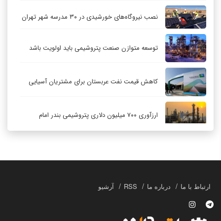
نصب نیروگاه‌های خورشیدی در ۳۰ مدرسه شهر تهران
توسعه متوازن صنعت پتروشیمی باید اولویت باشد
کاهش قیمت نفت عربستان برای مشتریان آسیایی
ارزآوری ۷۰۰ میلیون دلاری پتروشیمی بندر امام
کاهش ۳۲ درصدی مشعل‌سوزی در پالایشگاه اول
پارس جنوبی
تعمیق همکاری‌های راهبردی تهران و مسکو
ارتباط با ما
درباره ما
RSS
آرشیو
حکمرانی در قلمرو «اقتصاد توجه»؛ بازخوانی مدل‌های
کسب‌وکار در فضاسازی رسانه‌ای