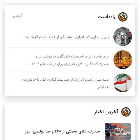
یادداشت
آرشیو
بنزین؛ جایی که ناترازی، نشانه‌ای از غفلت استراتژیک شد
برق قاچاق برای استخراج‌کنندگان، خاموشی برای
مصرف‌کنندگان؛ دلایل ناترازی برق در تابستان ۱۴۰۴
سند ملی راهبرد انرژی؛ از سیاست‌گذاری کلی تا چالش‌های
عملیاتی
آخرین اخبار
صادرات کالای صنعتی از ۴۲۰ واحد تولیدی البرز