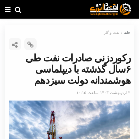
خانه
نفت و گاز
رکوردزنی صادرات نفت طی
۶سال گذشته با دیپلماسی
هوشمندانه دولت سیزدهم
۳ اردیبهشت ۱۴۰۳ ساعت ۱۰:۱۵