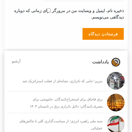
ذخیره نام، ایمیل و وبسایت من در مرورگر برای زمانی که دوباره
دیدگاهی می‌نویسم.
یادداشت
آرشیو
بنزین؛ جایی که ناترازی، نشانه‌ای از غفلت استراتژیک شد
برق قاچاق برای استخراج‌کنندگان، خاموشی برای
مصرف‌کنندگان؛ دلایل ناترازی برق در تابستان ۱۴۰۴
سند ملی راهبرد انرژی؛ از سیاست‌گذاری کلی تا چالش‌های
عملیاتی