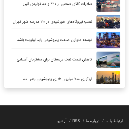
صادرات کالای صنعتی از ۴۲۰ واحد تولیدی البرز
نصب نیروگاه‌های خورشیدی در ۳۰ مدرسه شهر تهران
توسعه متوازن صنعت پتروشیمی باید اولویت باشد
کاهش قیمت نفت عربستان برای مشتریان آسیایی
ارزآوری ۷۰۰ میلیون دلاری پتروشیمی بندر امام
کاهش ۳۲ درصدی مشعل‌سوزی در پالایشگاه اول
پارس جنوبی
تعمیق همکاری‌های راهبردی تهران و مسکو
ارتباط با ما
درباره ما
RSS
آرشیو