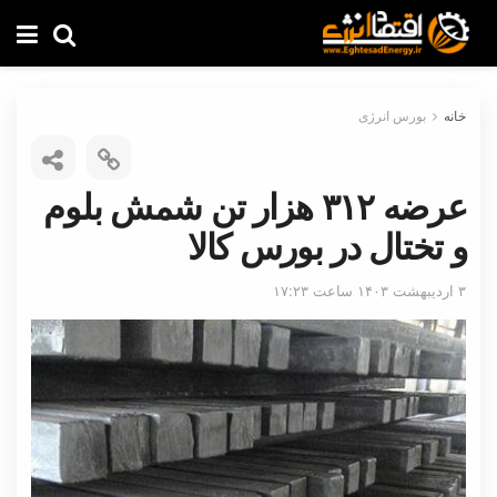
خانه
بورس انرژی
عرضه ۳۱۲ هزار تن شمش بلوم
و تختال در بورس کالا
۳ اردیبهشت ۱۴۰۳ ساعت ۱۷:۲۳