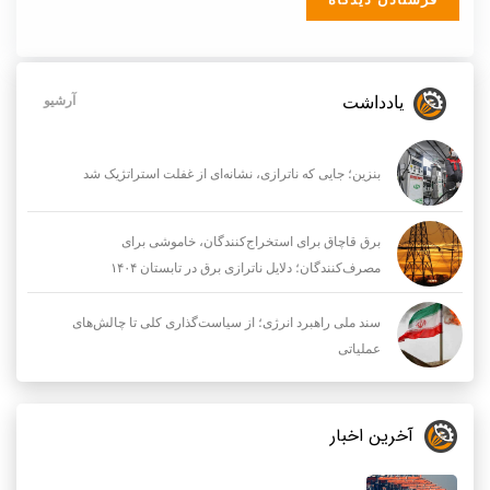
یادداشت
آرشیو
بنزین؛ جایی که ناترازی، نشانه‌ای از غفلت استراتژیک شد
برق قاچاق برای استخراج‌کنندگان، خاموشی برای
مصرف‌کنندگان؛ دلایل ناترازی برق در تابستان ۱۴۰۴
سند ملی راهبرد انرژی؛ از سیاست‌گذاری کلی تا چالش‌های
عملیاتی
آخرین اخبار