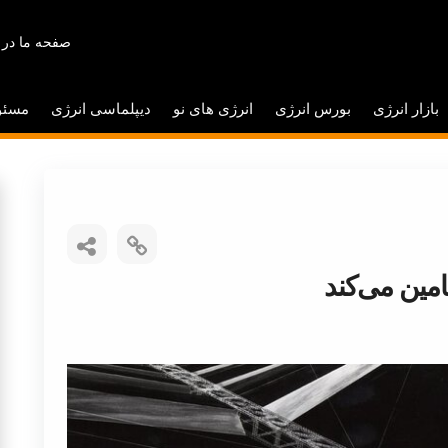
صفحه ما در 
بازار انرژی
بورس انرژی
انرژی های نو
دیپلماسی انرژی
مسئو
مین می‌کند