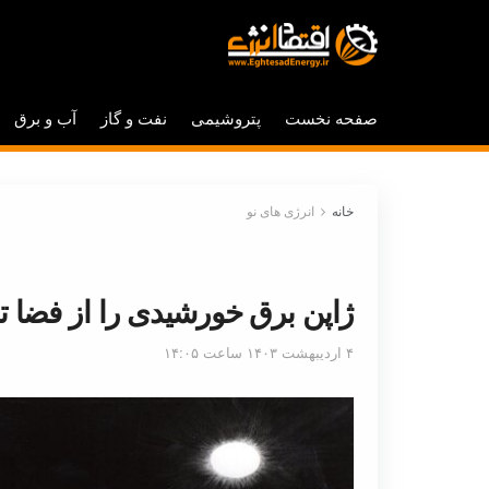
صفحه نخست
پتروشیمی
نفت و گاز
آب و برق
خانه
انرژی های نو
ژاپن برق خورشیدی را از فضا تا
۴ اردیبهشت ۱۴۰۳ ساعت ۱۴:۰۵