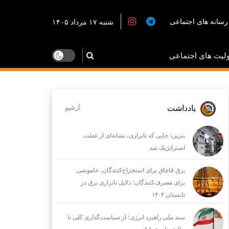
رسانه های اجتماعی
شنبه ۱۷ مرداد ۱۴۰۵
لیت های اجتماعی
یادداشت
آرشیو
بنزین؛ جایی که ناترازی، نشانه‌ای از غفلت
استراتژیک شد
برق قاچاق برای استخراج‌کنندگان، خاموشی
برای مصرف‌کنندگان؛ دلایل ناترازی برق در
تابستان ۱۴۰۴
سند ملی راهبرد انرژی؛ از سیاست‌گذاری کلی تا