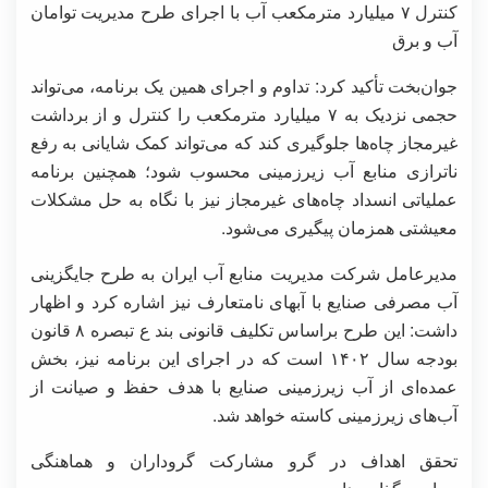
کنترل ۷ میلیارد مترمکعب آب با اجرای طرح مدیریت توامان
آب و برق
جوان‌بخت تأکید کرد: تداوم و اجرای همین یک برنامه، می‌تواند
حجمی نزدیک به ۷ میلیارد مترمکعب را کنترل و از برداشت
غیرمجاز چاه‌ها جلوگیری کند که می‌تواند کمک شایانی به رفع
ناترازی منابع آب زیرزمینی محسوب شود؛ همچنین برنامه
عملیاتی انسداد چاه‌های غیرمجاز نیز با نگاه به حل مشکلات
معیشتی همزمان پیگیری می‌شود.
مدیرعامل شرکت مدیریت منابع آب ایران به طرح جایگزینی
آب مصرفی صنایع با آبهای نامتعارف نیز اشاره کرد و اظهار
داشت: این طرح براساس تکلیف قانونی بند ع تبصره ۸ قانون
بودجه سال ۱۴۰۲ است که در اجرای این برنامه نیز، بخش
عمده‌ای از آب زیرزمینی صنایع با هدف حفظ و صیانت از
آب‌های زیرزمینی کاسته خواهد شد.
تحقق اهداف در گرو مشارکت گروداران و هماهنگی