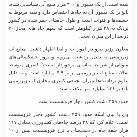
شده است. از یک میلیون و ۳۰۰ هزار منبع آبی شناسایی شده،
بالغ بر یک میلیون آن به چاه‌ها اختصاص دارد و بقیه مربوط به
چشمه‌ها و قنوات است و طول چاه‌های حفر شده در کشور
نزدیک به ۳۸ هزار کیلومتر است که سهم چاه های مجاز ۷۰
درصد از این میزان است.
معاون وزیر نیرو در امور آب و آبفا اظهار داشت: منابع آب
زیرزمینی به دلیل برداشت بی‌رویه و بروز خشکسالی‌های
متوالی از شرایط مناسبی برخوردار نیست؛ کسری متوسط
سالانه منابع آب زیرزمینی برابر ۴.۹ میلیارد است و به دلیل
تداوم برداشت‌ها میزان تجمعی کسری مخازن آب زیرزمینی
بالغ بر ۱۴۶ میلیارد متر مکعب است.
حدود ۳۵۹ دشت کشور دچار فرونشست است
وی با بیان اینکه حدود ۳۵۹ دشت کشور دچار فرونشست
است، اعلام کرد که ۲۸ درصد چاه‌های کشاورزی معادل ۱۱۷
هزار حلقه چاه در دشت‌های با نرخ فرونشست بیش از ۱۰