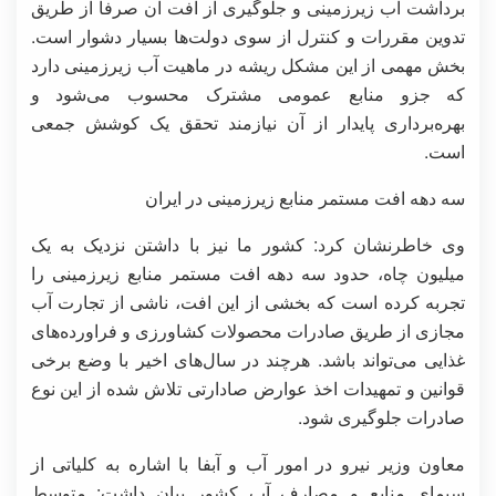
برداشت آب زیرزمینی و جلوگیری از افت آن صرفاً از طریق
تدوین مقررات و کنترل از سوی دولت‌ها بسیار دشوار است.
بخش مهمی از این مشکل ریشه در ماهیت آب زیرزمینی دارد
که جزو منابع عمومی مشترک محسوب می‌شود و
بهره‌برداری پایدار از آن نیازمند تحقق یک کوشش جمعی
است.
سه دهه افت مستمر منابع زیرزمینی در ایران
وی خاطرنشان کرد: کشور ما نیز با داشتن نزدیک به یک
میلیون چاه، حدود سه دهه افت مستمر منابع زیرزمینی را
تجربه کرده است که بخشی از این افت، ناشی از تجارت آب
مجازی از طریق صادرات محصولات کشاورزی و فراورده‌های
غذایی می‌تواند باشد. هرچند در سال‌های اخیر با وضع برخی
قوانین و تمهیدات اخذ عوارض صادارتی تلاش شده از این نوع
صادرات جلوگیری شود.
معاون وزیر نیرو در امور آب و آبفا با اشاره به کلیاتی از
سیمای منابع و مصارف آب کشور بیان داشت: متوسط