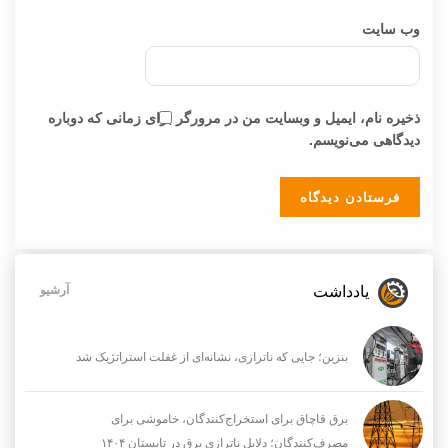
وب‌ سایت
ذخیره نام، ایمیل و وبسایت من در مرورگر برای زمانی که دوباره
دیدگاهی می‌نویسم.
یادداشت
آرشیو
بنزین؛ جایی که ناترازی، نشانه‌ای از غفلت استراتژیک شد
برق قاچاق برای استخراج‌کنندگان، خاموشی برای
مصرف‌کنندگان؛ دلایل ناترازی برق در تابستان ۱۴۰۴