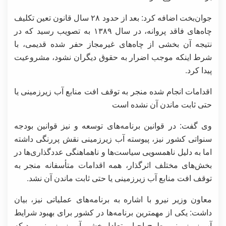
جوان‌بخت اضافه کرد: بعد از حدود ۲۸ سال قانون تعین تکلیف
چاه‌های فاقد پروانه، در سال ۱۳۸۹ به تصویب رسید که در
نتیجه آن بخشی از چاه‌های غیرمجاز حفر شده قدیمی، با
شرط اینکه موجب اضرار به حقوق دیگران نشود، مشروعیت
پیدا کرد.
اقدامات انجام شده منجر به توقف افت منابع آب زیرزمینی یا
حتی ثابت ماندن آن نشده است
وی گفت: در قوانین برنامه‌های توسعه و نیز قوانین بودجه
سنواتی کشور نیز، پیوسته آب زیرزمینی نقش پررنگی داشته
اما به دلیل ناهمسویی سیاست‌ها و ناهماهنگی عددگذاری‌ها در
بخش‌های مختلف اثرگذار، همه اقدامات متأسفانه منجر به
توقف افت منابع آب زیرزمینی یا حتی ثابت ماندن آن نشد.
معاون وزیر نیرو با اشاره به برنامه‌های عملیاتی نیز، بیان
داشت: یکی از مهمترین برنامه‌ها در کشور برای بهبود شرایط
آب زیرزمینی، طرح احیا و تعادل‌بخشی آب زیرزمینی بود که