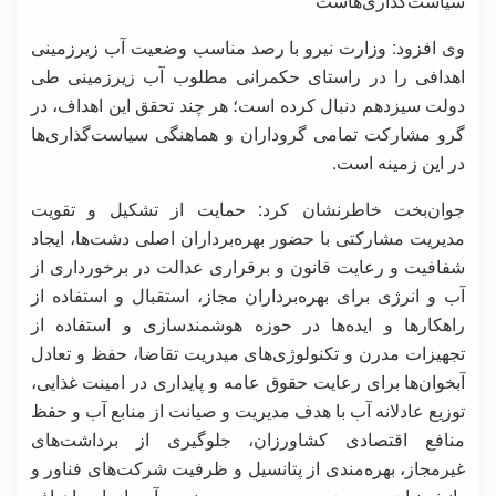
سیاست‌گذاری‌هاست
وی افزود: وزارت نیرو با رصد مناسب وضعیت آب زیرزمینی
اهدافی را در راستای حکمرانی مطلوب آب زیرزمینی طی
دولت سیزدهم دنبال کرده است؛ هر چند تحقق این اهداف، در
گرو مشارکت تمامی گروداران و هماهنگی سیاست‌گذاری‌ها
در این زمینه است.
جوان‌بخت خاطرنشان کرد: حمایت از تشکیل و تقویت
مدیریت مشارکتی با حضور بهره‌برداران اصلی دشت‌ها، ایجاد
شفافیت و رعایت قانون و برقراری عدالت در برخورداری از
آب و انرژی برای بهره‌برداران مجاز، استقبال و استفاده از
راهکارها و ایده‌ها در حوزه هوشمندسازی و استفاده از
تجهیزات مدرن و تکنولوژی‌های میدریت تقاضا، حفظ و تعادل
آبخوان‌ها برای رعایت حقوق عامه و پایداری در امینت غذایی،
توزیع عادلانه آب با هدف مدیریت و صیانت از منابع آب و حفظ
منافع اقتصادی کشاورزان، جلوگیری از برداشت‌های
غیرمجاز، بهره‌مندی از پتانسیل و ظرفیت شرکت‌های فناور و