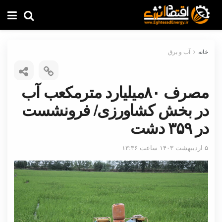
خانه
آب و برق
مصرف ۸۰میلیارد مترمکعب آب
در بخش کشاورزی/ فرونشست
در ۳۵۹ دشت
۵ اردیبهشت ۱۴۰۳ ساعت ۱۳:۳۶