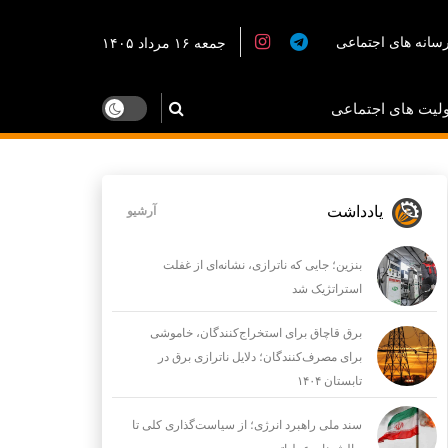
سانه های اجتماعی
جمعه ۱۶ مرداد ۱۴۰۵
لیت های اجتماعی
یادداشت
آرشیو
بنزین؛ جایی که ناترازی، نشانه‌ای از غفلت
استراتژیک شد
برق قاچاق برای استخراج‌کنندگان، خاموشی
برای مصرف‌کنندگان؛ دلایل ناترازی برق در
تابستان ۱۴۰۴
سند ملی راهبرد انرژی؛ از سیاست‌گذاری کلی تا