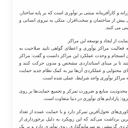
انه و کارآفرینانه مبتنی بر نوآوری است که بر پایه ساختار،
ی بیش از ساختمان و سخت‌افزار، متکی به نیروی انسانی و
نی می کنند.
ایت از ایجاد و توسعه این مراکز
ه فعالیت مراکز نوآوری و اعطای گواهی تایید صلاحیت به
ی انسجام و وحدت عملکرد این مراکز دانست و گفت: مراکز
ند تا بر مبنای استانداردی مشخص و مدون حرکت کنند و
ای محتوایی و عملکردی آن‌ها نیز به کمک نظام جدید حمایت
 به مراکز نوآوری واجد شرایط، عملی شده است.
 به محدودیت منابع و ضرورت تمرکز و تجمیع حمایت‌ها بر روی
زود: پارادایم های نوآوری در دنیا متفاوت است.
اوری‌های تحول‌آفرین تمرکز دارد و با حمایت عمده از تعداد
فرین برداشت می‌کند که این رویکرد به دلیل برخورداری از
کردی گزینشی به سرمایه‌گذاری روی نوآوری دارد و بر یک