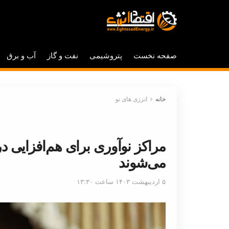
صفحه نخست
پتروشیمی
نفت و گاز
آب و برق
خانه
انرژی های نو
مراکز نوآوری برای هم‌افزایی د
می‌شوند
۵ اردیبهشت ۱۴۰۳ ساعت ۱۳:۳۰