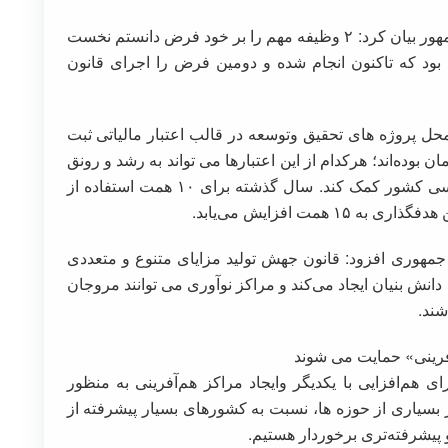
معاون علمی، فناوری و اقتصاد دانش‌بنیان رئیس‌جمهور بیان کرد: ۲ وظیفه مهم را بر خود فرض دانستم نخست
بود که تاکنون انجام شده و دومین فرض را اجرای قانون
محل پروژه های تحقیق وتوسعه در قالب اعتبار مالیاتی ثبت
ا، عمدتا کم‌تر از ۱۰ میلیارد تومان بوده‌اند؛ هرکدام از این اعتبارها می تواند به رشد و رونق
یک شرکت دانش بنیان و رفع یکی از نیازهای اساسی کشور کمک کند. سال گذشته برای ۱۰ همت استفاده از
همت افزایش می‌یابد.
جمهوری افزود: قانون جهش تولید مزایای متنوع و متعددی
دانش بنیان ایجاد می‌کند و مراکز نوآوری می توانند مروجان
شند.
آفرینی» حمایت می شوند
 هم‌افزایی با یکدیگر وایجاد مراکز هم‌آفرینی به منظور
ر بسیاری از حوزه ها، نسبت به کشورهای بسیار پیشرفته از
 پیشرفته‌تری برخوردار هستیم.