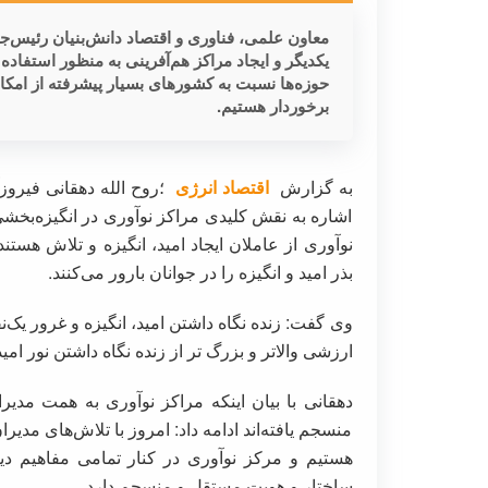
معاون علمی، فناوری و اقتصاد دانش‌بنیان رئیس‌جم
یکدیگر و ایجاد مراکز هم‌آفرینی به منظور استفاده 
حوزه‌ها نسبت به کشورهای بسیار پیشرفته از امکان
برخوردار هستیم.
به گزارش
اقتصاد انرژی
؛روح الله دهقانی فیروز
اشاره به نقش کلیدی مراکز نوآوری در انگیزه‌بخشی 
نوآوری از عاملان ایجاد امید، انگیزه و تلاش هس
بذر امید و انگیزه را در جوانان بارور می‌کنند.
وی گفت: زنده نگاه داشتن امید، انگیزه و غرور یک‌ن
ارزشی والاتر و بزرگ تر از زنده نگاه داشتن نور امی
دهقانی با بیان اینکه مراکز نوآوری به همت مد
منسجم یافته‌اند ادامه داد: امروز با تلاش‌های مد
هستیم و مرکز نوآوری در کنار تمامی مفاهیم د
ساختار و هویت مستقل و منسجم دارد.