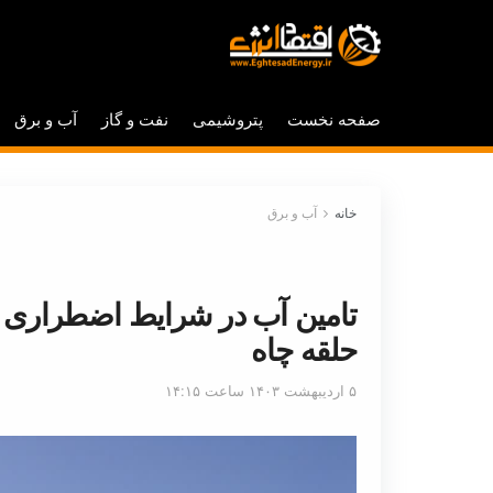
صفحه نخست
پتروشیمی
نفت و گاز
آب و برق
خانه
آب و برق
تامین آب در شرایط اضطراری بر
حلقه چاه
۵ اردیبهشت ۱۴۰۳ ساعت ۱۴:۱۵