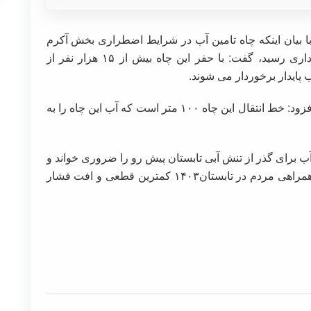
با بیان اینکه چاه تامین آب در شرایط اضطراری بخش آکرم
آباد با اعتباری بالغ بر ۲۰ میلیارد ریال به بهره برداری رسید، گفت: با حفر این چاه بیش از ۱۵ هزار نفر از
پایدار برخوردار می شوند.
او دبی آب این چاه را ۲۰ لیتر بر ثانیه عنوان کرد و افزود: خط انتقال این چاه ۱۰۰ متر است که آب این چاه را به
برای گذر از تنش آبی تابستان پیش رو را ضروری خواند و
ادامه داد: امیدوار هستیم بتوانیم با صرفه جویی و همراهی مردم در تابستان۱۴۰۳ کمترین قطعی و افت فشار