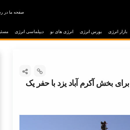
صفحه ما در رس
بازار انرژی
بورس انرژی
انرژی های نو
دیپلماسی انرژی
مسئو
ای بخش آکرم آباد یزد با حفر یک