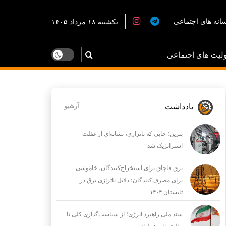
انه های اجتماعی
یکشنبه ۱۸ مرداد ۱۴۰۵
لیت های اجتماعی
یادداشت
آرشیو
بنزین؛ جایی که ناترازی، نشانه‌ای از غفلت
استراتژیک شد
برق قاچاق برای استخراج‌کنندگان، خاموشی
برای مصرف‌کنندگان؛ دلایل ناترازی برق در
تابستان ۱۴۰۴
سند ملی راهبرد انرژی؛ از سیاست‌گذاری کلی تا