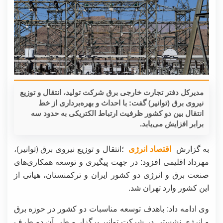
مدیرکل دفتر تجارت خارجی برق شرکت تولید، انتقال و توزیع
نیروی برق (توانیر) گفت: با احداث و بهره‌برداری از خط
انتقال بین دو کشور ظرفیت ارتباط الکتریکی به حدود سه
برابر افزایش می‌یابد.
به گزارش
اقتصاد انرژی
؛انتقال و توزیع نیروی برق (توانیر)،
مهرداد اقلیمی افزود: در جهت پیگیری و توسعه همکاری‌های
صنعت برق و انرژی دو کشور ایران و ترکمنستان، هیاتی از
این کشور وارد تهران شد.
وی ادامه داد: باهدف توسعه مناسبات دو کشور در حوزه برق
و انرژی نشستی در شرکت توانیر برگزار و طی آن دو طرف