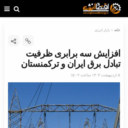
خانه
بازار انرژی
افزایش سه برابری ظرفیت
تبادل برق ایران و ترکمنستان
۵ اردیبهشت ۱۴۰۳ ساعت ۱۵:۰۲