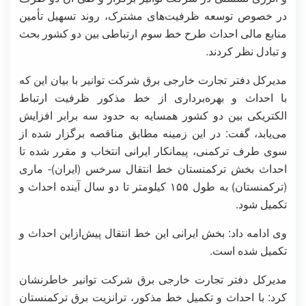
در خصوص توسعه ظرفیت‌های مشترک، روند تسهیل تأمین
منابع مالی احداث طرح خط سوم ارتباطی بین دو کشور بحث
و تبادل نظر کردند.
مدیرکل دفتر تجارت خارجی برق شرکت توانیر با بیان این که
با احداث و بهره‌برداری از خط مذکور ظرفیت ارتباط
الکتریکی بین دو کشور همسایه به حدود سه برابر افزایش
می‌یابد، گفت: در این زمینه مطابق مناقصه برگزار شده از
سوی طرف ترکمنی، پیمانکار ایرانی انتخاب و مقرر شده تا
احداث بخش ترکمنستان خط انتقال سرخس (ایران)- ماری
(ترکمنستان) به طول ۱۵۵ کیلومتر تا دو سال آینده احداث و
تکمیل شود.
وی ادامه داد: بخش ایرانی این خط انتقال پیش‌ازاین احداث و
تکمیل شده است.
مدیرکل دفتر تجارت خارجی برق شرکت توانیر خاطرنشان
کرد: با احداث و تکمیل خط مذکور، ترانزیت برق ترکمنستان