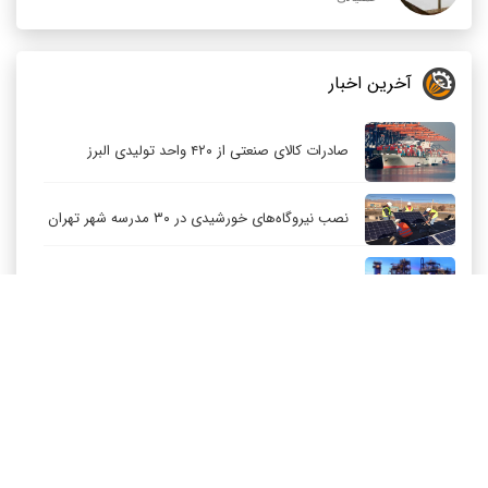
آخرین اخبار
صادرات کالای صنعتی از ۴۲۰ واحد تولیدی البرز
نصب نیروگاه‌های خورشیدی در ۳۰ مدرسه شهر تهران
توسعه متوازن صنعت پتروشیمی باید اولویت باشد
کاهش قیمت نفت عربستان برای مشتریان آسیایی
ارزآوری ۷۰۰ میلیون دلاری پتروشیمی بندر امام