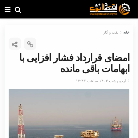
خانه
نفت و گاز
امضای قرارداد فشار افزایی با
ابهامات باقی مانده
۶ اردیبهشت ۱۴۰۳ ساعت ۱۲:۴۳