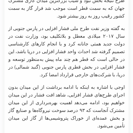
طرح نتیجه بخش نبود و شیب بزرگترین میدان گازی مشترک
جهان که به سمت قطر است موجب شد فرار گاز به سمت
کشور رقیب روز به روز بیشتر شود.
به گفته وزیر نفت طرح ملی فشار افزایی در پارس جنوبی از
سال ۲۰۱۷ میلادی معطل و بلاتکلیف بود، وزارت نفت در
دولت جدید همتی جانانه کرد و با انجام کارهای کارشناسی
تصمیم گرفته شد احداث واحد فشار افزایی در دریا باشد، این
در حالی است که قطر هم چند ماه پیش به‌منظور توسعه و
فشار افزایی در بخش قطری پارس جنوبی (گنبد شمالی) در
دریا، با شرکت‌های خارجی قرارداد امضا کرد.
اوجی با اشاره به اینکه با ادامه برداشت از این میدان بدون
اجرای طرح‌های فشار افزایی، شاهد افت فشار در این میدان
خواهیم بود، ادامه می‌دهد اهمیت بهره‌برداری از این میدان
مشترک آنجاست که ۹۳ درصد سوخت نیروگاه‌ها و صنایع گاز
و بخش عمده‌ای از خوراک پتروشیمی‌ها از گاز این میدان
تأمین می‌شود.