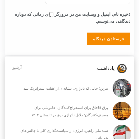
ذخیره نام، ایمیل و وبسایت من در مرورگر برای زمانی که دوباره
دیدگاهی می‌نویسم.
یادداشت
آرشیو
بنزین؛ جایی که ناترازی، نشانه‌ای از غفلت استراتژیک شد
برق قاچاق برای استخراج‌کنندگان، خاموشی برای
مصرف‌کنندگان؛ دلایل ناترازی برق در تابستان ۱۴۰۴
سند ملی راهبرد انرژی؛ از سیاست‌گذاری کلی تا چالش‌های
عملیاتی