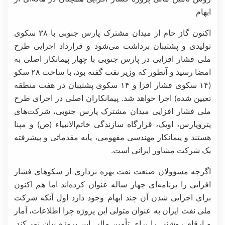
ابهام
اکنون گاز خام از میدان مشترک پارس جنوبی با ۳۸ سکوی
تولیدی و پشتیبان برداشت می‌شود و قرارداد اجرایی طرح
ملی فشار افزایی در پارس جنوبی با چهار پیمانکار اصلی به
امضا رسید و آنطور که وزیر نفت گفته بود، با ساخت ۲۸ سکو
(۱۴ سکوی فشار افزا و ۱۴ سکوی پشتیبان در هفت منطقه
تعیین شده) اجرا خواهد شد. پیمانکاران اصلی در اجرای طرح
ملی فشار افزایی میدان مشترک پارس جنوبی، شرکت‌های
پتروپارس، اویک، قرارگاه سازندگی خاتم‌الانبیاء (ص) و مپنا
هستند و پیمانکار مهندسی مفهومی، پایه مقدماتی و پیشرفته
یک شرکت مشاور ایرانی است.
اگرچه مسؤولان صنعت نفت بهره برداری از سکوهای فشار
افزایی را برنامه‌ای چهار ساله عنوان کرده‌اند اما هم اکنون
برای اجرایی شدن آن چند ابهام وجود دارد اول آنکه شرکت
ملی نفت ایران به عنوان متولی این پروژه چرا اطلاعات، آمار
و ارقام روشنی را برای تأمین مالی این پروژه بیان نمی‌کند.