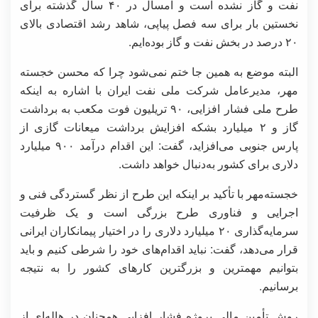
نفت و گاز نشده است و امسال در ۴۰ سال گذشته برای
نخستین بار برای سه فصل پیاپی، شاهد رشد اقتصادی بالای
۲۰ درصد در بخش نفت و گاز بوده‌ایم.
البته موضع به همین جا ختم نمی‌شود چرا که محسن خجسته
مهر، مدیرعامل شرکت ملی نفت ایران با اشاره به اینکه
طرح ملی فشار افزایی، ۹۰ تریلیون فوت مکعب به برداشت
گاز و ۲ میلیارد بشکه افزایش برداشت میعانات گازی از
پارس جنوبی می‌افزاید، گفت: این اقدام درآمد ۹۰۰ میلیارد
دلاری برای کشور به‌دنبال خواهد داشت.
خجسته‌مهر با تأکید بر اینکه این طرح از نظر گستردگی فنی و
اجرایی و فناوری طرح بزرگی است و یک ظرفیت
سرمایه‌گذاری ۲۰ میلیارد دلاری را در اختیار پیمانکاران ایرانی
قرار می‌دهد، گفت: نباید اقدام‌های خود را شرطی کنیم و باید
بتوانیم مهمترین و بزرگترین کارهای کشور را به نتیجه
برسانیم.
روش تأمین مالی پروژه فشار افزایی همچنان در هاله‌ای از