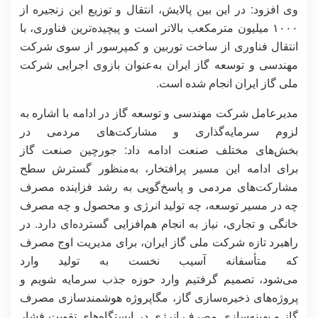
وی افزود: در این بین پالایش، انتقال و توزیع این زنجیره از
۱۰۰۰ میلیون مترمکعب بالاتر است و پیچیده‌ترین فناوری، با
انتقال فناوری از ساخت توربین و کمپرسور از سوی شرکت
مهندسی و توسعه گاز ایران به‌عنوان بازوی اجرایی شرکت
ملی گاز ایران انجام شده است.
مدیرعامل شرکت مهندسی و توسعه گاز در ادامه با اشاره به
لزوم سرمایه‌گذاری و مشارکت‌های مردمی در
بخش‌های مختلف صنعت ادامه داد: جورچین صنعت گاز
برای ادامه این مسیر پرافتخار، به‌منظور گسترش سطح
مشارکت‌های مردمی و پاسخ‌گویی به رشد فزاینده مصرف
چه در مسیر توسعه، چه تولید انرژی و محصول و چه مصرف
خانگی و تجاری، نیاز به انجام هم‌افزایی گسترده‌ای دارد. در
راهبرد تازه شرکت ملی گاز ایران، برای مدیریت اوج مصرف
که متأسفانه آسیب نخست به تولید وارد
می‌شود، تصمیم گرفتیم وارد حوزه جذب سرمایه‌ شویم و
پروژه‌های ذخیره‌سازی گاز، مگاپروژه هوشمندسازی مصرف
گاز و بهینه‌سازی مصرف انرژی در ایستگاه‌های تقویت فشار