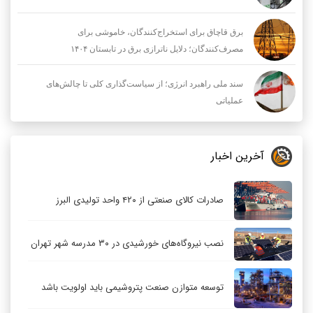
برق قاچاق برای استخراج‌کنندگان، خاموشی برای
مصرف‌کنندگان؛ دلایل ناترازی برق در تابستان ۱۴۰۴
سند ملی راهبرد انرژی؛ از سیاست‌گذاری کلی تا چالش‌های
عملیاتی
آخرین اخبار
صادرات کالای صنعتی از ۴۲۰ واحد تولیدی البرز
نصب نیروگاه‌های خورشیدی در ۳۰ مدرسه شهر تهران
توسعه متوازن صنعت پتروشیمی باید اولویت باشد