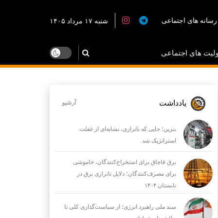
رسانه های اجتماعی
شنبه ۱۷ مرداد ۱۴۰۵
لیت های اجتماعی
یادداشت
آرشیو
بنزین؛ جایی که ناترازی، نشانه‌ای از غفلت
استراتژیک شد
برق قاچاق برای استخراج‌کنندگان، خاموشی
برای مصرف‌کنندگان؛ دلایل ناترازی برق در
تابستان ۱۴۰۴
سند ملی راهبرد انرژی؛ از سیاست‌گذاری کلی تا