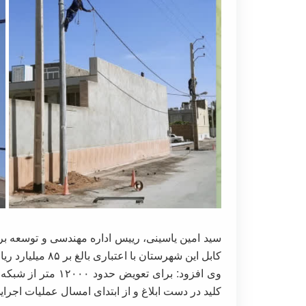
سید امین یاسینی، رییس اداره مهندسی و توسعه بر
کابل این شهرستان با اعتباری بالغ بر ۸۵ میلیارد ریال اجرا خواهد شدو تا چهار ماه دیگر تکمیل می شود.
کلید در دست ابلاغ و از ابتدای امسال عملیات اجر