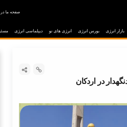
صفحه ما در 
بازار انرژی
بورس انرژی
انرژی های نو
دیپلماسی انرژی
مسئو
گهدار در اردکان