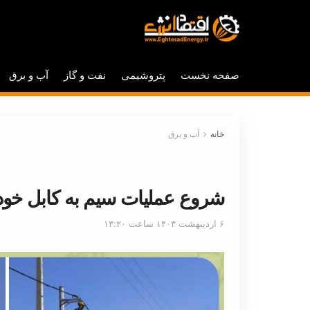
صفحه نخست
پتروشیمی
نفت و گاز
آب و برق
خانه
آب و برق
شروع عملیات سیم به کابل خودن
۶ اردیبهشت ۱۴۰۳ ساعت ۱۳:۲۰