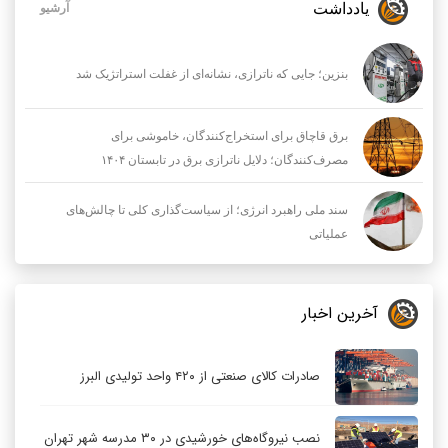
یادداشت
آرشیو
بنزین؛ جایی که ناترازی، نشانه‌ای از غفلت استراتژیک شد
برق قاچاق برای استخراج‌کنندگان، خاموشی برای
مصرف‌کنندگان؛ دلایل ناترازی برق در تابستان ۱۴۰۴
سند ملی راهبرد انرژی؛ از سیاست‌گذاری کلی تا چالش‌های
عملیاتی
آخرین اخبار
صادرات کالای صنعتی از ۴۲۰ واحد تولیدی البرز
نصب نیروگاه‌های خورشیدی در ۳۰ مدرسه شهر تهران