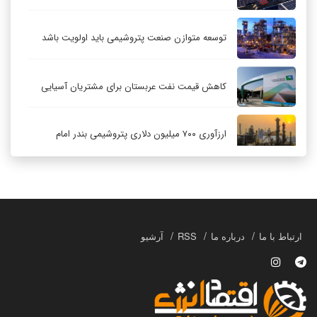
توسعه متوازن صنعت پتروشیمی باید اولویت باشد
کاهش قیمت نفت عربستان برای مشتریان آسیایی
ارزآوری ۷۰۰ میلیون دلاری پتروشیمی بندر امام
کاهش ۳۲ درصدی مشعل‌سوزی در پالایشگاه اول
پارس جنوبی
تعمیق همکاری‌های راهبردی تهران و مسکو
ارتباط با ما
درباره ما
RSS
آرشیو
حکمرانی در قلمرو «اقتصاد توجه»؛ بازخوانی مدل‌های
کسب‌وکار در فضاسازی رسانه‌ای
چگونه انتخاب صحیح لوله‌ها باعث دوام سیستم‌های