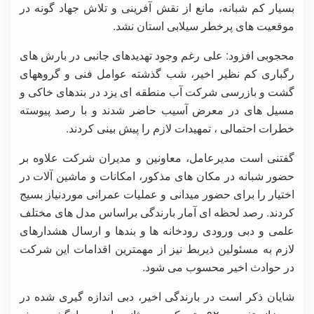
بسیار کم شبانه، مانع از نقش آفرینی و تلاش جهاد گونه در
موقعیت های پرخطر سیلابی استان نشد.
محجوبی افزود: علی رغم وجود تهدیدهای جانبی در بارش های
رگباری کم نظیر اخیر، شب گذشته عوامل فنی و گروههای
گشت و بازرسی شرکت آب منطقه ای یزد در بندهای خاکی و
مسیل های در معرض آسیب حاضر شدند و با رصد پیوسته
خطرات احتمالی ، تمهیدات لازم را پیش بینی کردند.
گفتنی است مدیرعامل، معاونین و مدیران شرکت علاوه بر
حضور شبانه در مکان های مذکور، امکانات و ماشین آلات در
اختیار را برای حضور میدانی و عملیات عمرانی موردنیاز بسیج
کردند. رصد لحظه ای آمار بارندگی براساس مدل های مختلف
علمی و دبی ورودی رودخانه ها و بندها و ارسال هشدارهای
لازم به مسئولین ذیربط نیز از مهمترین اقدامات این شرکت
در حوادث اخیر محسوب می شود.
شایان ذکر است در بارندگی اخیر، دبی اندازه گیری شده در