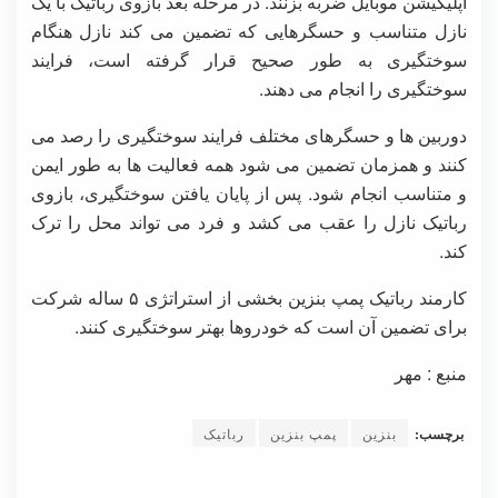
اپلیکیشن موبایل ضربه بزنند. در مرحله بعد بازوی رباتیک با یک
نازل متناسب و حسگرهایی که تضمین می کند نازل هنگام
سوختگیری به طور صحیح قرار گرفته است، فرایند
سوختگیری را انجام می دهند.
دوربین ها و حسگرهای مختلف فرایند سوختگیری را رصد می
کنند و همزمان تضمین می شود همه فعالیت ها به طور ایمن
و متناسب انجام شود. پس از پایان یافتن سوختگیری، بازوی
رباتیک نازل را عقب می کشد و فرد می تواند محل را ترک
کند.
کارمند رباتیک پمپ بنزین بخشی از استراتژی ۵ ساله شرکت
برای تضمین آن است که خودروها بهتر سوختگیری کنند.
منبع : مهر
برچسب:
بنزین
پمپ بنزین
رباتیک