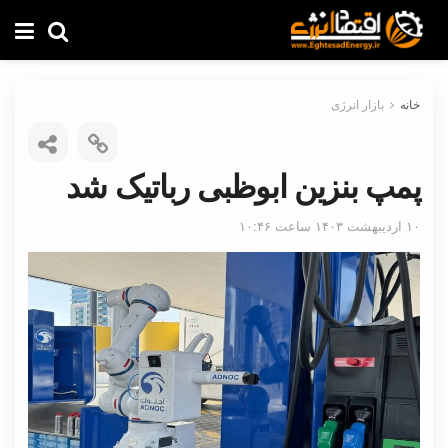
خانه
بازار انرژی
پمپ بنزین ابوظبی رباتیک شد
۱۰ اردیبهشت ۱۴۰۳ ساعت ۱۰:۴۶