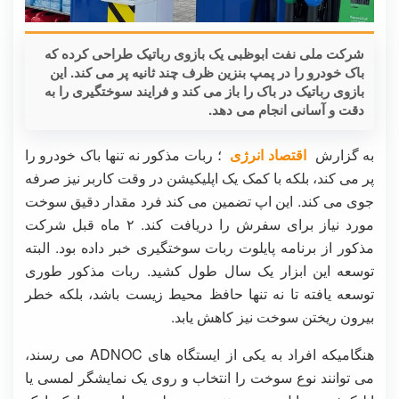
شرکت ملی نفت ابوظبی یک بازوی رباتیک طراحی کرده که
باک خودرو را در پمپ بنزین ظرف چند ثانیه پر می کند. این
بازوی رباتیک در باک را باز می کند و فرایند سوختگیری را به
دقت و آسانی انجام می دهد.
به گزارش
اقتصاد انرژی
؛ ربات مذکور نه تنها باک خودرو را
پر می کند، بلکه با کمک یک اپلیکیشن در وقت کاربر نیز صرفه
جوی می کند. این اپ تضمین می کند فرد مقدار دقیق سوخت
مورد نیاز برای سفرش را دریافت کند. ۲ ماه قبل شرکت
مذکور از برنامه پایلوت ربات سوختگیری خبر داده بود. البته
توسعه این ابزار یک سال طول کشید. ربات مذکور طوری
توسعه یافته تا نه تنها حافظ محیط زیست باشد، بلکه خطر
بیرون ریختن سوخت نیز کاهش یابد.
هنگامیکه افراد به یکی از ایستگاه های ADNOC می رسند،
می توانند نوع سوخت را انتخاب و روی یک نمایشگر لمسی یا