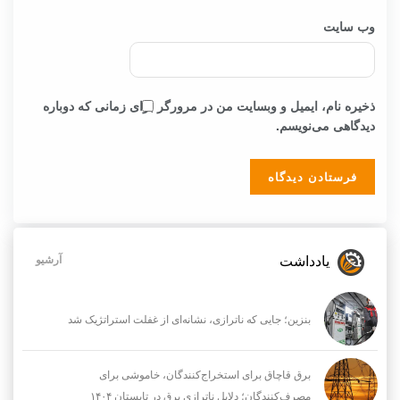
وب‌ سایت
ذخیره نام، ایمیل و وبسایت من در مرورگر برای زمانی که دوباره
دیدگاهی می‌نویسم.
یادداشت
آرشیو
بنزین؛ جایی که ناترازی، نشانه‌ای از غفلت استراتژیک شد
برق قاچاق برای استخراج‌کنندگان، خاموشی برای
مصرف‌کنندگان؛ دلایل ناترازی برق در تابستان ۱۴۰۴