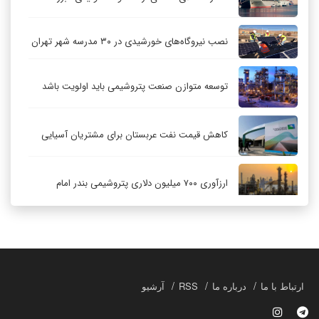
نصب نیروگاه‌های خورشیدی در ۳۰ مدرسه شهر تهران
توسعه متوازن صنعت پتروشیمی باید اولویت باشد
کاهش قیمت نفت عربستان برای مشتریان آسیایی
ارزآوری ۷۰۰ میلیون دلاری پتروشیمی بندر امام
کاهش ۳۲ درصدی مشعل‌سوزی در پالایشگاه اول
پارس جنوبی
تعمیق همکاری‌های راهبردی تهران و مسکو
ارتباط با ما
درباره ما
RSS
آرشیو
حکمرانی در قلمرو «اقتصاد توجه»؛ بازخوانی مدل‌های