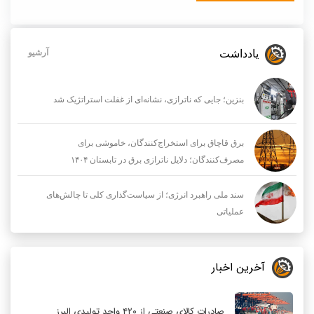
یادداشت
آرشیو
بنزین؛ جایی که ناترازی، نشانه‌ای از غفلت استراتژیک شد
برق قاچاق برای استخراج‌کنندگان، خاموشی برای
مصرف‌کنندگان؛ دلایل ناترازی برق در تابستان ۱۴۰۴
سند ملی راهبرد انرژی؛ از سیاست‌گذاری کلی تا چالش‌های
عملیاتی
آخرین اخبار
صادرات کالای صنعتی از ۴۲۰ واحد تولیدی البرز