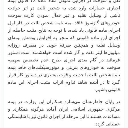
نقل و سوخت در اجرایی نمودن مفاد ماده ۴۸ قانون بیمه
اجباری خسارات وارد شده به شخص ثالث در اثر حوادث
ناشی از وسایل نقلیه و غیر فعال نمودن کارت سوخت
خودروهای گازسوز فاقد بیمه نامه شخص ثالث در فاز اول
اجرای ماده قانونی یاد شده، با توجه به نتایج مثبت حاصله از
اجرای این ماده قانونی که منجر به افزایش پوشش بیمه‌ای
وسایل نقلیه و همچنین صرفه جویی در مصرف روزانه
میلیون‌ها لیتر نفت و گاز شده است خواهشمند است دستور
فرمائید در گام بعدی اجرای طرح عدم تخصیص سهمیه
سوخت به خودروهای بنزینی و موتورسیکلت‌های فاقد بیمه
نامه شخص ثالث با جدیت و قوت بیشتری در دستور کار قرار
گیرد تا در آینده شاهد تداوم اثرات مثبت اجرای این ماده
قانونی باشیم.
در پایان خاطرنشان می‌سازد همکاران این وزارت در بیمه
مرکزی جمهوری اسلامی ایران آماده هرگونه همکاری و
مساعدت هستند تا این مرحله از اجرای قانون نیز با شایستگی
عملیاتی گردد.