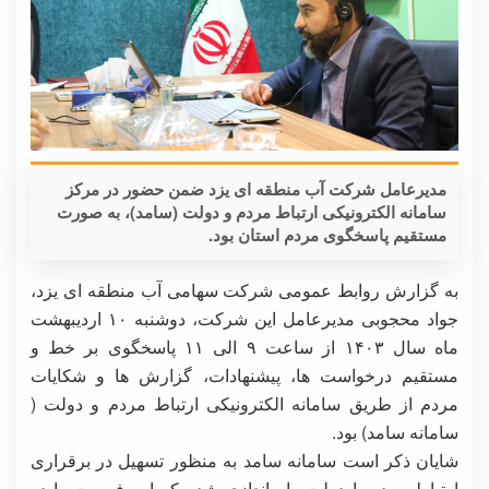
مدیرعامل شرکت آب منطقه ای یزد ضمن حضور در مرکز
سامانه الکترونیکی ارتباط مردم و دولت (سامد)، به صورت
مستقیم پاسخگوی مردم استان بود.
به گزارش روابط عمومی شرکت سهامی آب منطقه ای یزد،
جواد محجوبی مدیرعامل این شرکت، دوشنبه ۱۰ اردیبهشت
ماه سال ۱۴۰۳ از ساعت ۹ الی ۱۱ پاسخگوی بر خط و
مستقیم درخواست ها، پیشنهادات، گزارش ها و شکایات
مردم از طریق سامانه الکترونیکی ارتباط مردم و دولت (
سامانه سامد) بود.
شایان ذکر است سامانه سامد به منظور تسهیل در برقراری
ارتباط مردم با دولت راه اندازی شده که این فرصت را در