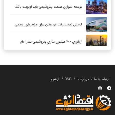
توسعه متوازن صنعت پتروشیمی باید اولویت باشد
کاهش قیمت نفت عربستان برای مشتریان آسیایی
ارزآوری ۷۰۰ میلیون دلاری پتروشیمی بندر امام
کاهش ۳۲ درصدی مشعل‌سوزی در پالایشگاه اول
پارس جنوبی
تعمیق همکاری‌های راهبردی تهران و مسکو
ارتباط با ما
درباره ما
RSS
آرشیو
حکمرانی در قلمرو «اقتصاد توجه»؛ بازخوانی مدل‌های
کسب‌وکار در فضاسازی رسانه‌ای
چگونه انتخاب صحیح لوله‌ها باعث دوام سیستم‌های
آبرسانی کشاورزی می‌شود؟