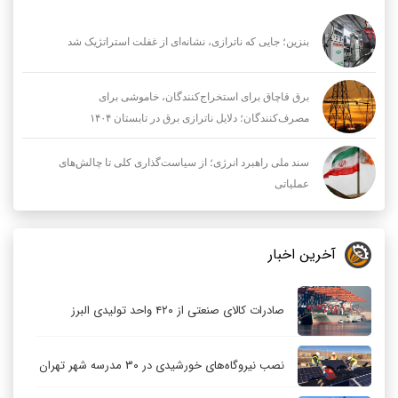
بنزین؛ جایی که ناترازی، نشانه‌ای از غفلت استراتژیک شد
برق قاچاق برای استخراج‌کنندگان، خاموشی برای
مصرف‌کنندگان؛ دلایل ناترازی برق در تابستان ۱۴۰۴
سند ملی راهبرد انرژی؛ از سیاست‌گذاری کلی تا چالش‌های
عملیاتی
آخرین اخبار
صادرات کالای صنعتی از ۴۲۰ واحد تولیدی البرز
نصب نیروگاه‌های خورشیدی در ۳۰ مدرسه شهر تهران