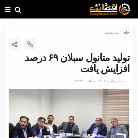
خانه
پتروشیمی
تولید متانول سبلان ۶۹ درصد
افزایش یافت
۱۰ اردیبهشت ۱۴۰۳ ساعت ۱۷:۴۴