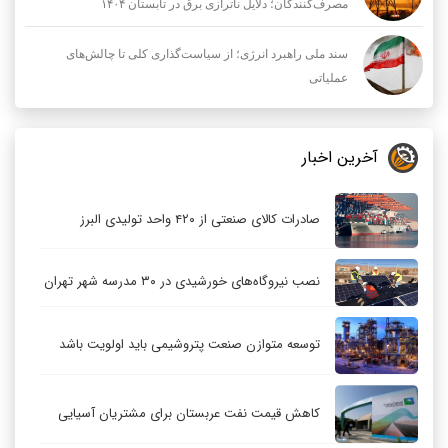
مصرف‌کنندگان؛ دلایل ناترازی برق در تابستان ۱۴۰۴
سند ملی راهبرد انرژی؛ از سیاست‌گذاری کلی تا چالش‌های
عملیاتی
آخرین اخبار
صادرات کالای صنعتی از ۴۲۰ واحد تولیدی البرز
نصب نیروگاه‌های خورشیدی در ۳۰ مدرسه شهر تهران
توسعه متوازن صنعت پتروشیمی باید اولویت باشد
کاهش قیمت نفت عربستان برای مشتریان آسیایی