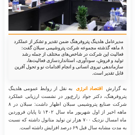
مدیرعامل هلدینگ پتروفرهنگ ضمن تقدیر و تشکر از عملکرد
۸ ماهه گذشته مجموعه شرکت پتروشیمی سبلان گفت:
فعالیت این شرکت در شاخص‌های مختلف از جمله رشد
تولید و فروش، سودآوری، استانداردسازی فعالیت‌ها،
سازماندهی نیروی انسانی و انجام اقدامات نو و تحول آفرین
قابل تقدیر است.
به گزارش
اقتصاد انرژی
به نقل از روابط عمومی هلدینگ
پتروفرهنگ، دکتر جواد زارع‌پور در نشست ارزیابی عملکرد
شرکت صنایع پتروشیمی سبلان اظهار داشت: سبلان در ۸
ماهه اخیر از اول شهریور ماه سال ۱۴۰۲ تا پایان فروردین
ماه امسال نزدیک ۷۰۰ هزار تن تولید متانول داشته که نسبت
به مدت مشابه سال قبل ۶۹ درصد افزایش داشته است.