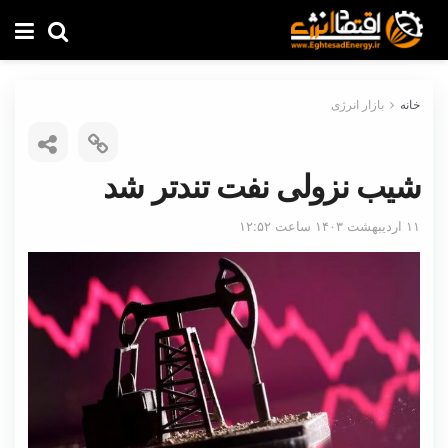
خانه
بازار انرژی
شیب نزولی نفت تندتر شد
۱۱ اردیبهشت ۱۴۰۳ ساعت ۱۲:۵۲