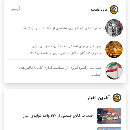
یادداشت
آرشیو
بنزین؛ جایی که ناترازی، نشانه‌ای از غفلت استراتژیک شد
برق قاچاق برای استخراج‌کنندگان، خاموشی برای
مصرف‌کنندگان؛ دلایل ناترازی برق در تابستان ۱۴۰۴
سند ملی راهبرد انرژی؛ از سیاست‌گذاری کلی تا چالش‌های
عملیاتی
آخرین اخبار
صادرات کالای صنعتی از ۴۲۰ واحد تولیدی البرز