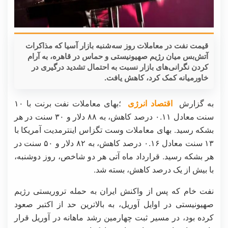
قیمت نفت در معاملات روز سه‌شنبه بازار آسیا که مذاکرات
آتش‌بس میان رژیم صهیونیستی و حماس در قاهره، به آرام
کردن نگرانی‌های بازار نسبت به احتمال تشدید درگیری در
خاورمیانه کمک کرد، کاهش یافت.
به گزارش
اقتصاد انرژی
؛بهای معاملات نفت برنت با ۱۰
سنت معادل ۰.۱۱ درصد کاهش، به ۸۸ دلار و ۳۰ سنت در هر
بشکه رسید. بهای معاملات وست تگزاس اینترمدیت آمریکا با
۱۳ سنت معادل ۰.۱۶ درصد کاهش، به ۸۲ دلار و ۵۰ سنت در
هر بشکه رسید. قرارداد ماه آتی هر دو شاخص، روز دوشنبه،
با بیش از یک درصد کاهش، بسته شد.
نفت خام که پس از واکنش ایران به حمله تروریستی رژیم
صهیونیستی در اوایل آوریل، به بالاترین حد از اکتبر صعود
کرده بود، در مسیر ثبت چهارمین رشد ماهانه در آوریل قرار