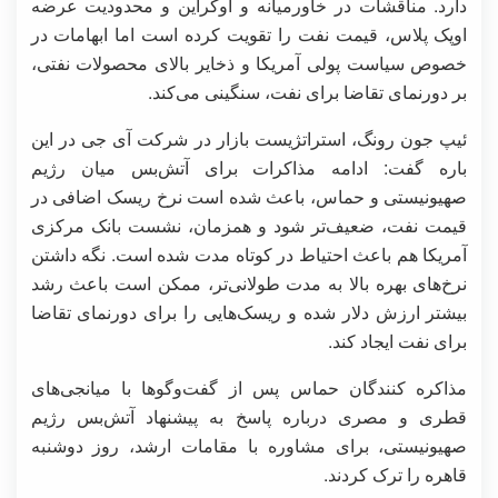
دارد. مناقشات در خاورمیانه و اوکراین و محدودیت عرضه
اوپک پلاس، قیمت نفت را تقویت کرده است اما ابهامات در
خصوص سیاست پولی آمریکا و ذخایر بالای محصولات نفتی،
بر دورنمای تقاضا برای نفت، سنگینی می‌کند.
ئیپ جون رونگ، استراتژیست بازار در شرکت آی جی در این
باره گفت: ادامه مذاکرات برای آتش‌بس میان رژیم
صهیونیستی و حماس، باعث شده است نرخ ریسک اضافی در
قیمت نفت، ضعیف‌تر شود و همزمان، نشست بانک مرکزی
آمریکا هم باعث احتیاط در کوتاه مدت شده است. نگه داشتن
نرخ‌های بهره بالا به مدت طولانی‌تر، ممکن است باعث رشد
بیشتر ارزش دلار شده و ریسک‌هایی را برای دورنمای تقاضا
برای نفت ایجاد کند.
مذاکره کنندگان حماس پس از گفت‌وگوها با میانجی‌های
قطری و مصری درباره پاسخ به پیشنهاد آتش‌بس رژیم
صهیونیستی، برای مشاوره با مقامات ارشد، روز دوشنبه
قاهره را ترک کردند.