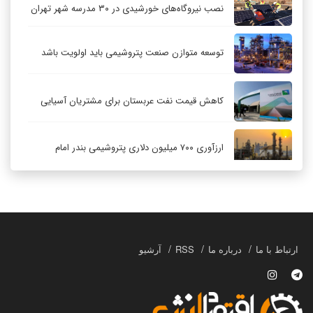
نصب نیروگاه‌های خورشیدی در ۳۰ مدرسه شهر تهران
توسعه متوازن صنعت پتروشیمی باید اولویت باشد
کاهش قیمت نفت عربستان برای مشتریان آسیایی
ارزآوری ۷۰۰ میلیون دلاری پتروشیمی بندر امام
کاهش ۳۲ درصدی مشعل‌سوزی در پالایشگاه اول
پارس جنوبی
تعمیق همکاری‌های راهبردی تهران و مسکو
ارتباط با ما
درباره ما
RSS
آرشیو
حکمرانی در قلمرو «اقتصاد توجه»؛ بازخوانی مدل‌های
کسب‌وکار در فضاسازی رسانه‌ای