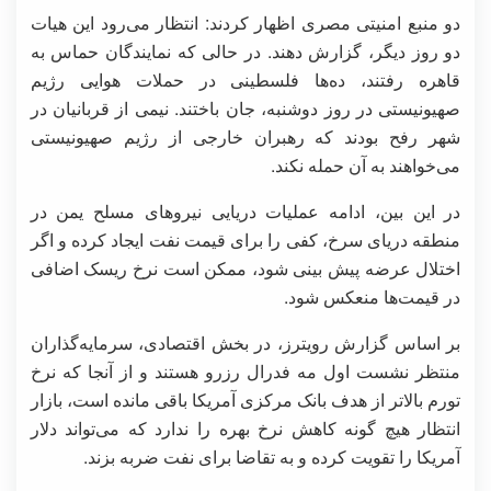
دو منبع امنیتی مصری اظهار کردند: انتظار می‌رود این هیات
دو روز دیگر، گزارش دهند. در حالی که نمایندگان حماس به
قاهره رفتند، ده‌ها فلسطینی در حملات هوایی رژیم
صهیونیستی در روز دوشنبه، جان باختند. نیمی از قربانیان در
شهر رفح بودند که رهبران خارجی از رژیم صهیونیستی
می‌خواهند به آن حمله نکند.
در این بین، ادامه عملیات دریایی نیروهای مسلح یمن در
منطقه دریای سرخ، کفی را برای قیمت نفت ایجاد کرده و اگر
اختلال عرضه پیش بینی شود، ممکن است نرخ ریسک اضافی
در قیمت‌ها منعکس شود.
بر اساس گزارش رویترز، در بخش اقتصادی، سرمایه‌گذاران
منتظر نشست اول مه فدرال رزرو هستند و از آنجا که نرخ
تورم بالاتر از هدف بانک مرکزی آمریکا باقی مانده است، بازار
انتظار هیچ گونه کاهش نرخ بهره را ندارد که می‌تواند دلار
آمریکا را تقویت کرده و به تقاضا برای نفت ضربه بزند.