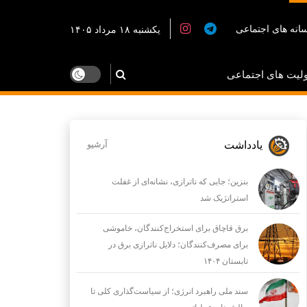
انه های اجتماعی
یکشنبه ۱۸ مرداد ۱۴۰۵
لیت های اجتماعی
یادداشت
آرشیو
بنزین؛ جایی که ناترازی، نشانه‌ای از غفلت
استراتژیک شد
برق قاچاق برای استخراج‌کنندگان، خاموشی
برای مصرف‌کنندگان؛ دلایل ناترازی برق در
تابستان ۱۴۰۴
سند ملی راهبرد انرژی؛ از سیاست‌گذاری کلی تا