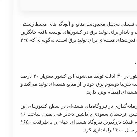
فسیلی به‌دلیل محدودیت منابع و آلودگی‌های محیط زیستی
و پایدار برای تولید برق در کشورهای توسعه یافته جایگزین
شده‌اند، که از این میان انرژی هسته‌ای اولویت اول قدرت‌های هسته‌ای برای تولید برق است، به‌گونه‌ای که ۴۴۵
در آمریکا ۹۱.۵ گیگاوات انرژی برق توسط ۹۳ رآکتور در ۳۰ ایالت تولید می‌شود، این کشور بیش‌از ۳۰ درصد
 تقریبا دوسوم برق خود را از منابع هسته‌ای تولید می‌کند و
سرمایه‌گذاری در نیروگاه‌های هسته‌ای در سطح کشورهای این
اتحادیه را ۵۰۰ میلیارد یورو ترسیم کرده است. همچنین عربستان سعودی با داشتن ذخایر غنی نفتی، ساخت ۱۶
راکتور هسته‌ای را در دستور ساخت قرار داده است، فنلاند بزرگترین نیروگاه هسته‌ای جهان را با ظرفیت ۱۶۵۰