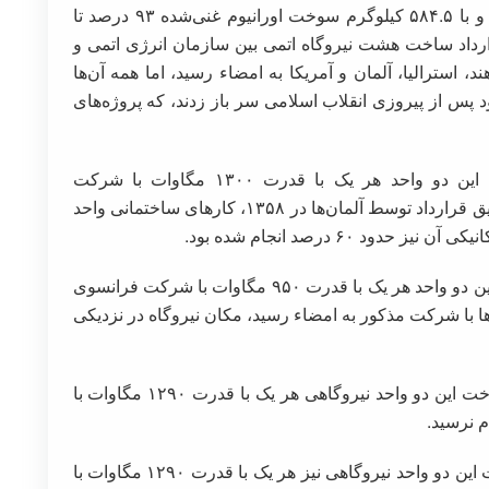
داد، به نحوی‌که ظرفیت این رآکتور ۵ مگاوات بود و با ۵۸۴.۵ کیلوگرم سوخت اورانیوم غنی‌شده ۹۳ درصد تا
۱۳ کار می‌کرد. از سال ۱۳۵۳ تا ۱۳۵۷ قرارداد ساخت هشت نیروگاه اتمی بین سازمان انرژی اتمی و
د، استرالیا، آلمان و آمریکا به امضاء رسید، اما همه آن‌ها
د پس از پیروزی انقلاب اسلامی سر باز زدند، که پروژه‌های
۱)نیروگاه اتمی بوشهر(دو واحد): قرارداد ساخت این دو واحد هر یک با قدرت ۱۳۰۰ مگاوات با شرکت
آلمانیKWU منعقد شد، از زمان انعقاد تا هنگام تعلیق قرارداد توسط آلمان‌ها در ۱۳۵۸، کارهای ساختمانی واحد
۲)نیروگاه اتمی کارون(دو واحد): مذاکرات ساخت این دو واحد هر یک با قدرت ۹۵۰ مگاوات با شرکت فرانسوی
دها با شرکت مذکور به امضاء رسید، مکان نیروگاه در نزدیکی
۳)نیروگاه اتمی اصفهان(دو واحد): موافقت‌نامه ساخت این دو واحد نیروگاهی هر یک با قدرت ۱۲۹۰ مگاوات با
۴)نیروگاه اتمی ساوه(دو واحد): موافقت‌نامه ساخت این دو واحد نیروگاهی نیز هر یک با قدرت ۱۲۹۰ مگاوات با