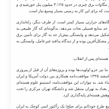
استحصال کند. این در حالی‌است که برای تولید هزار مگاوات برق چیزی در حدود ۳.۱۲۵ میلیون پنل خورشیدی و
گاه‌های حرارتی بسیار کمتر است. از طرف دیگر، راه‌اندازی
حد منابع فسیلی نجات می‌دهد، به‌گونه‌ای که گاز طبیعی به
ا تشکیل می‌دهد و وابستگی بیش‌از حد به گاز برای تأمین برق
 مشکل‌آفرین بوده و از دیدگاه پدافند غیرعامل، وابستگی به
سته‌ای پس از انقلاب
 نیز جزو اولویت‌ها بوده و پروژه‌های آن از قبل از پیروزی
انقلاب اسلامی آغاز شده است، به‌نحوی که در ۱۴ اسفند ۱۳۳۵ موافقت‌نامه همکاری بین دولت آمریکا و ایران
اء شد. به موازات این موافقت‌نامه، انستیتو علوم هسته‌ای
غداد به تهران منتقل شد و دانشگاه تهران مرکزی را تحت
هش هسته‌ای پایه‌گذاری کرد.
غ طرح خود(اتم برای صلح) یک رآکتور اتمی کوچک به ایران