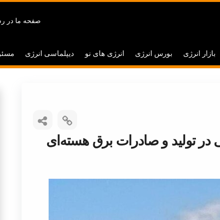
صفحه ما در رس
بازار انرژی
بورس انرژی
انرژی های نو
دیپلماسی انرژی
مسئو
 در تولید و صادرات برق هسته‌ای