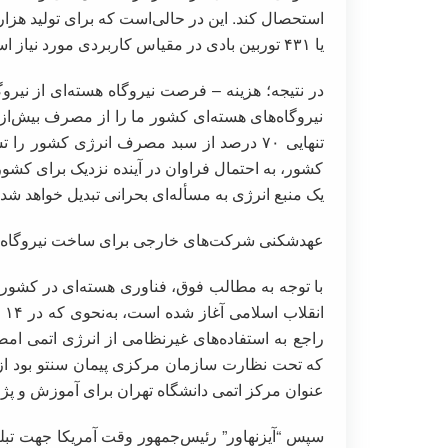
یا ۴۳۱ توربین بادی در مقیاس کاربردی مورد نیاز است که برای این کار به زمینی بسیار وسیع نیاز است.
در نتیجه؛ هزینه – فرصت نیروگاه هسته‌ای از نیرو
نیروگاه‌های هسته‌ای کشور ما را از مصرف بیش‌از 
تنهایی ۷۰ درصد از سبد مصرف انرژی کشور ر
کشور، به احتمال فراوان در آینده نزدیک برای کشور
یک منبع انرژی به مسأله­‌ای بحرانی تبدیل خواهد شد.
عهدشکنی شرکت‌های خارجی برای ساخت نیروگاه ه
با توجه به مطالب فوق، فناوری هسته‌ای در کشور ما
راجع به استفاده‌های غیرنظامی از انرژی اتمی امض
که تحت نظارت سازمان مرکزی پیمان سنتو بود از ب
عنوان مرکز اتمی دانشگاه تهران برای آموزش و پژو
سپس “آیزنهاور” رئیس‌جمهور وقت آمریکا جهت تبلی