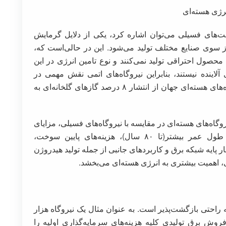
‌های فسیلی می‌توان اشاره کرد، یکی از دلایل گرمایش
از سوی صنایع مختلف تولید می‌شود. این در حالی‌است که،
 محصول احتراقی تولید نمی‌کنند و نوع تامین انرژی در این
آلاینده‌ نیستند، بنابراین نیروگاه‌های اتمی نقش مهمی در
کاهش گرمایش زمین دارند، در حال حاضر نیروگاه‌های هسته‌ای جهان از انتشار ۸ درصد گازهای گلخانه‌ای به
روگاه‌های هسته‌ای در مقایسه با نیروگاه‌های فسیلی، مزایای
چشمگیری در انرژی هسته‌ای وجود دارد نظیر طول عمر بیشتر(تا ۸۰ سال)، هزینه‌های پایین سوخت،
ایه شبکه برق و کاربردهای جانبی از جمله تولید هیدروژن
ی، اهمیت بیشتری به انرژی هسته‌ای می‌بخشد.
ه راحتی بازگشت‌پذیر است. به عنوان مثال یک نیروگاه هزار
 از ۶ سال می‌تواند با فروش برق تولیدی کلیه هزینه‌های سرمایه‌گذاری اولیه را