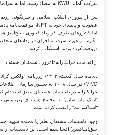
شرکت آلمانی KWU به امضاء رسید، اما به سرانجام نرسید.
پس از پیروزی انقلاب اسلامی و سرنگونی رژیم
عضویت و پایبندی خود به PT
اما کشورهای طرف قرارداد فناوری صلح‌آمیز هسته‌
انگلیس و غیره نسبت به اجرای قراردادهای منعقده 
دریافت کرده بودند، استنکاف کردند.
از اقدامات خرابکارانه تا ترور دانشمندان هسته‌ای
“اریک وان سابن” به مجتمع هسته‌ای زیرزمینی نط
“استاکس‌نت” را نصب کرده است.