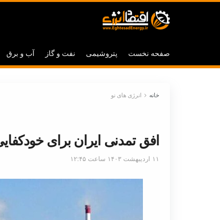
صفحه نخست
پتروشیمی
نفت و گاز
آب و برق
خانه
انرژی های نو
افق تمدنی ایران برای خودکفایی
۱۱ اردیبهشت ۱۴۰۳ ساعت ۱۲:۴۵