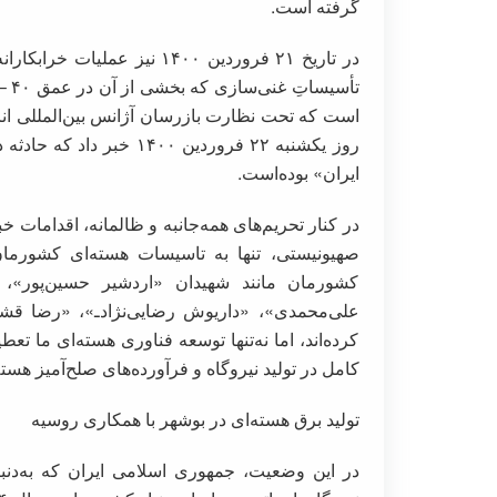
گرفته است.
در تاریخ ۲۱ فروردین ۱۴۰۰ نی
است که تحت نظارت بازرسان آژانس بین‌المللی انر
روز یکشنبه ۲۲ فروردین ۰۰
ایران» بوده‌است.
در کنار تحریم‌های همه‌جانبه و ظالمانه، اقدامات خبی
صهیونیستی، تنها به تاسیسات هسته‌ای کشورمان
کشورمان مانند شهیدان «اردشیر حسین‌پور»
علی‌محمدی»، «داریوش رضایی‌نژادـ»، «رضا قشق
کرده‌اند، اما نه‌تنها توسعه فناوری هسته‌ای ما ت
کامل در تولید نیروگاه و فرآورده‌های صلح‌آمیز هسته‌
تولید برق هسته‌ای در بوشهر با همکاری روسیه
در این وضعیت، جمهوری اسلامی ایران که به‌دنب