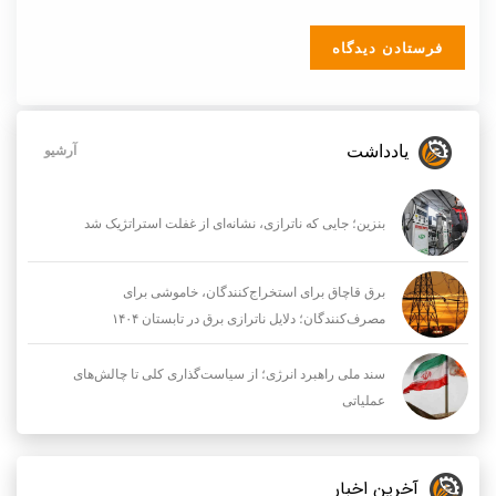
یادداشت
آرشیو
بنزین؛ جایی که ناترازی، نشانه‌ای از غفلت استراتژیک شد
برق قاچاق برای استخراج‌کنندگان، خاموشی برای
مصرف‌کنندگان؛ دلایل ناترازی برق در تابستان ۱۴۰۴
سند ملی راهبرد انرژی؛ از سیاست‌گذاری کلی تا چالش‌های
عملیاتی
آخرین اخبار