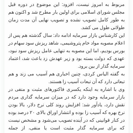
مربوط به امروز نیست، افزود: این موضوع در دوره قبل
مجلس شورای اسلامی برای اولین بار مطرح شد و اکنون هم
به طور کامل تصویب نشده و تصویب نهایی آن مدت زمان
طولانی طول می کشد.
این کارشناس بازار سرمایه ادامه داد: سال گذشته هم پس از
اعلام مصوبه مواد خام پتروشیمی، شاهد ریزش سود سهام در
بورس بودیم، اما این مصوبه به تنهایی عامل ریزش سود نبود،
عهدی که دولت بسته بود و زیر عهدش زد باعث شد، اعتماد
سرمایه گذار از بین برود.
به گفته الیاس کردی، چنین اخباری هم آسیب می زند و هم
تبعاتی دارد که آن تبعات آسیب زا هستند.
وی با اشاره به اینکه یکسری فاکتورهای مثبت و منفی در
بازار سرمایه وجود دارد که در میزان سرمایه گذاری مردم
نقش دارد، یادآور شد: افزایش روند کلی نرخ دلار، بالا بودن
نرخ بهره که آسیب زا بوده و انتشار اوراق بالای ۲۰ درصد بوده
در کنار قوانینی که در آینده تصویب می‌شود و مشخص نیست
که برای سرمایه گذار مثبت است یا منفی، از جمله