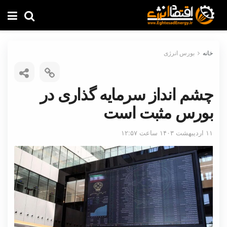
خانه
بورس انرژی
چشم انداز سرمایه گذاری در
بورس مثبت است
۱۱ اردیبهشت ۱۴۰۳ ساعت ۱۲:۵۷