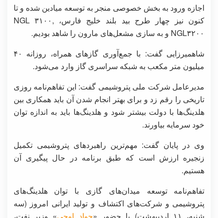
اجازه ورود به بخش خصوصی منجر به توسعه میادین شده و تا
کنون نیز چهار طرح بید بلند خلیج فارس، NGL ۳۱۰۰,
NGL۳۲۰۰ و به سازی مشعل‌های مارون را شاهد بودیم.
شاهمیرزایی گفت: با جمع‌آوری گازهای همراه، روزانه ۴۰
میلیون متر مکعب به شبکه سراسری گاز وارد می‌شود.
مدیرعامل شرکت ملی پتروشیمی گفت: این تفاهم‌نامه روزی
تاریخی را رقم زد و برای بهتر انجام شدن آن باید همکاری بین
هلدینگ‌ها با دولت بیشتر شود و هلدینگ‌ها باید به اندازه توان
خود سرمایه بیاورند.
وی در پایان گفت: مهم‌ترین راهبردهای پتروشیمی تکمیل
زنجیره ارزش است که طبق برنامه در حال پیگیری آن
هستیم.
تفاهم‌نامه توسعه میدان‌های گازی با توان هلدینگ‌های
پتروشیمی و شرکت‌های اکتشاف و تولید ایرانی امروز (سه
شنبه، ۱۱ اردیبهشت) با حضور «
جواد اوجی
» وزیر نفت،