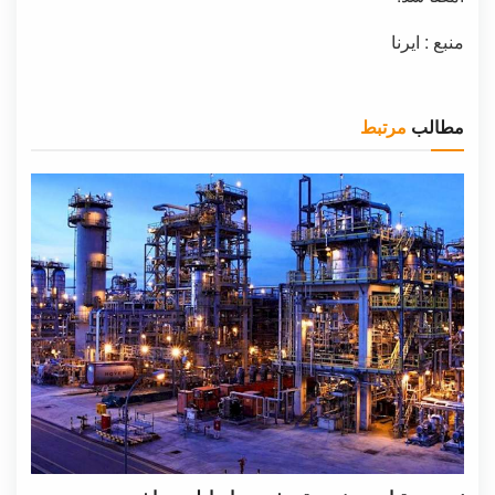
منبع : ایرنا
مطالب
مرتبط