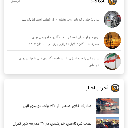
یادداشت
آرشیو
بنزین؛ جایی که ناترازی، نشانه‌ای از غفلت استراتژیک شد
برق قاچاق برای استخراج‌کنندگان، خاموشی برای
مصرف‌کنندگان؛ دلایل ناترازی برق در تابستان ۱۴۰۴
سند ملی راهبرد انرژی؛ از سیاست‌گذاری کلی تا چالش‌های
عملیاتی
آخرین اخبار
صادرات کالای صنعتی از ۴۲۰ واحد تولیدی البرز
نصب نیروگاه‌های خورشیدی در ۳۰ مدرسه شهر تهران