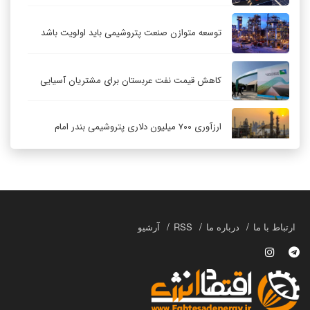
توسعه متوازن صنعت پتروشیمی باید اولویت باشد
کاهش قیمت نفت عربستان برای مشتریان آسیایی
ارزآوری ۷۰۰ میلیون دلاری پتروشیمی بندر امام
کاهش ۳۲ درصدی مشعل‌سوزی در پالایشگاه اول
پارس جنوبی
تعمیق همکاری‌های راهبردی تهران و مسکو
ارتباط با ما
درباره ما
RSS
آرشیو
حکمرانی در قلمرو «اقتصاد توجه»؛ بازخوانی مدل‌های
کسب‌وکار در فضاسازی رسانه‌ای
چگونه انتخاب صحیح لوله‌ها باعث دوام سیستم‌های
آبرسانی کشاورزی می‌شود؟