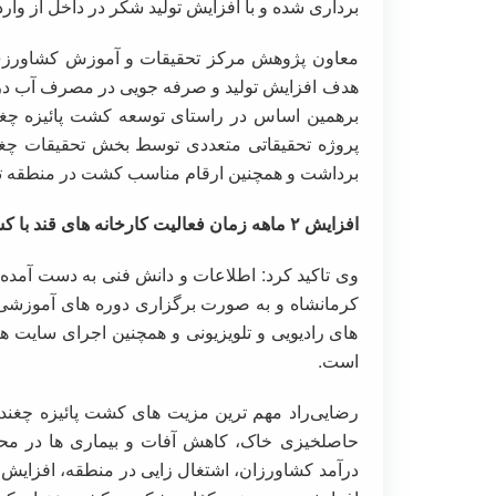
برداری شده و با افزایش تولید شکر در داخل از وا
معاون پژوهش مرکز تحقیقات و آموزش کشاورزی و م
هدف افزایش تولید و صرفه جویی در مصرف آب در
پروژه تحقیقاتی متعددی توسط بخش تحقیقات چغند
برداشت و همچنین ارقام مناسب کشت در منطقه تع
افزایش ۲ ماهه زمان فعالیت کارخانه های قند با کشت پاییزه چغندر قند
وی تاکید کرد: اطلاعات و دانش فنی به دست آمده ا
کرمانشاه و به صورت برگزاری دوره های آموزشی 
های رادیویی و تلویزیونی و همچنین اجرای سایت ه
است.
رضایی‌راد مهم ترین مزیت های کشت پائیزه چغند
حاصلخیزی خاک، کاهش آفات و بیماری ها در محصو