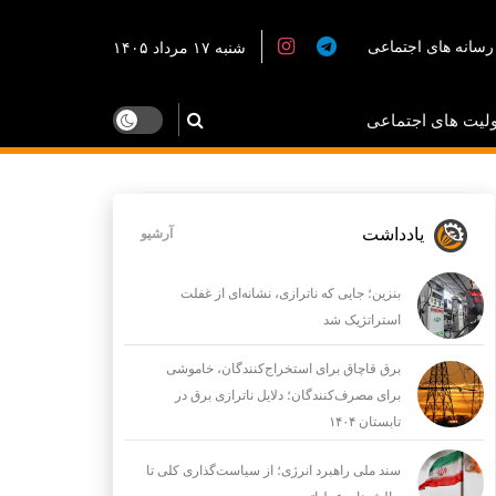
رسانه های اجتماعی
شنبه ۱۷ مرداد ۱۴۰۵
لیت های اجتماعی
یادداشت
آرشیو
بنزین؛ جایی که ناترازی، نشانه‌ای از غفلت
استراتژیک شد
برق قاچاق برای استخراج‌کنندگان، خاموشی
برای مصرف‌کنندگان؛ دلایل ناترازی برق در
تابستان ۱۴۰۴
سند ملی راهبرد انرژی؛ از سیاست‌گذاری کلی تا