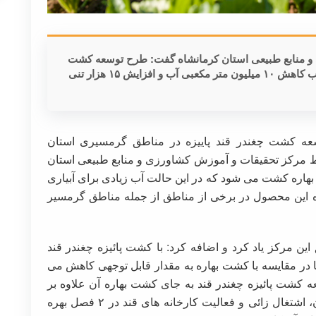
و منابع طبیعی استان کرمانشاه گفت: طرح توسعه کشت
چغندر قند پاییزه در مناطق گرمسیری استان موجب کاهش ۱۰ میلیون متر مکعبی آب و افزایش ۱۵ هزار تنی
سعه کشت چغندر قند پاییزه در مناطق گرمسیری استان
وسط مرکز تحقیقات و آموزش کشاورزی و منابع طبیعی استان
هاره کشت می شود که در این حالت آب زیادی برای آبیاری
زه این محصول در برخی از مناطق از جمله مناطق گرمسیر
ن مرکز یاد کرد و اضافه کرد: با کشت پائیزه چغندر قند
 ها در مقایسه با کشت بهاره به مقدار قابل توجهی کاهش می
سعه کشت پائیزه چغندر قند به جای کشت بهاره آن علاوه بر
کاهش مصرف آب باعث افزایش درآمد کشاورزان، اشتغال زائی و فعالیت کارخانه های قند در ۲ فصل بهره