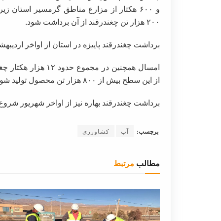
و ۶۰۰ هکتار از مزارع مناطق گرمسیر استان 
۲۰۰ هزار تن چغندرقند از آن برداشت شود.
برداشت چغندرقند پاییزه در استان از اواخر اردیبهشت
امسال همچنین در مجم
از این سطح بیش از ۸۰۰ هزار تن محصول تولید شود.
برداشت چغندرقند بهاره نیز از اواخر شهریور شروع و ت
برچسب:
آب
کشاورزی
مطالب
مرتبط