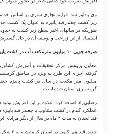
افزایش ضریب خود کفایی شکر در کشور عنوان کرد
وی یادآور شد: فرآیند تجاری سازی بر اساس اقدا
زیر کشت چغندرقند پائیزه به عنوان یک کشت جدید
استقبال از این زراعت و توسعه آن در حال گستر
صرفه جویی ۱۰ میلیون مترمکعب آب در کشت پاییزه چغندر قند
معاون پژوهش مرکز تحقیقات و آموزش کشاورزی
میلیون متر مکعب در سال در کشت پاییزه چغند
گرمسیری استان شده است.
عملکرد گندم در کشت متناوب با چغندر قند پاییزه
قند استان به مدت ۲ ماه در سال از دیگر مزایای این طرح در استان است.
چغندرقند ه