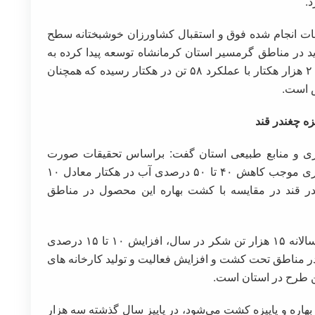
.
مات انجام شده فوق و استقبال کشاورزان خوشبختانه سطح
 در مناطق گرمسیر استان کرمانشاه توسعه پیدا کرده به
طوریکه در سالهای اخیر سطح زیر کشت به حدود ۲ هزار هکتار با عملکرد ۵۸ تن در هکتار رسیده که همچنان
ش است.
 و منابع طبیعی استان گفت: براساس تحقیقات صورت
گرفته اجرای این طرح به ویژه در مناطق گرمسیری موجب کاهش ۴۰ تا ۵۰ درصدی آب در هکتار معادل ۱۰
ر قند در مقایسه با کشت بهاره این محصول در مناطق
رضایی‌زاد اضافه کرد: علاوه بر این افزایش تولید سالانه ۱۵ هزار تن شکر در سال، افزایش ۱۰ تا ۱۵ درصدی
 در مناطق تحت کشت و افزایش فعالیت و تولید کارخانه های
م اکنون در استان کرمانشاه به ۲ شکل بهاره و پاییزه کشت می‌شود، در پاییز سال گذشته سه هزار