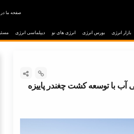
صفحه ما در 
بازار انرژی
بورس انرژی
انرژی های نو
دیپلماسی انرژی
مسئو
 مترمکعبی آب با توسعه کشت چغندر پاییزه